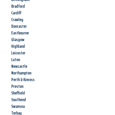
Bradford
Cardiff
Crawley
Doncaster
Eastbourne
Glasgow
Highland
Leicester
Luton
Newcastle
Northampton
Perth & Kinross
Preston
Sheffield
Southend
Swansea
Torbay