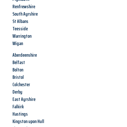
Renfrewshire
South Ayrshire
St Albans
Teesside
Warrington
Wigan
Aberdeenshire
Belfast
Bolton
Bristol
Colchester
Derby
East Ayrshire
Falkirk
Hastings
Kingston upon Hull