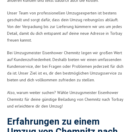
anderen Kunden und teilst dadurch auch die Kosten.
Unser Team von professionellen Umzugsexperten ist bestens
geschult und sorgt dafür, dass dein Umzug reibungslos abläuft.
Von der Verpackung bis zur Lieferung kümmern wir uns um jedes
Detail, damit du dich entspannt auf deine neue Adresse in Torbay
freuen kannst.
Bei Umzugsmeister Eisenhower Chemnitz legen wir großen Wert
auf Kundenzufriedenheit. Deshalb bieten wir einen umfassenden
Kundenservice, der bei Fragen oder Problemen jederzeit für dich
da ist. Unser Ziel ist es, dir den bestmöglichen Umzugsservice zu
bieten und dich vollkommen zufrieden zu stellen.
Also, warum weiter suchen? Wähle Umzugsmeister Eisenhower
Chemnitz für deine günstige Beiladung von Chemnitz nach Torbay
und erleichtere dir den Umzug!
Erfahrungen zu einem
Umzug von Chemnitz nach