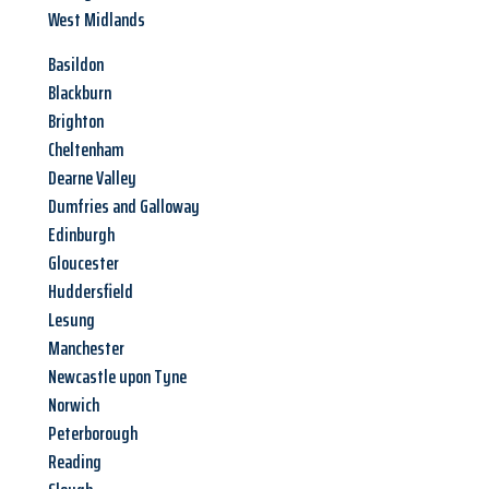
West Midlands
Basildon
Blackburn
Brighton
Cheltenham
Dearne Valley
Dumfries and Galloway
Edinburgh
Gloucester
Huddersfield
Lesung
Manchester
Newcastle upon Tyne
Norwich
Peterborough
Reading