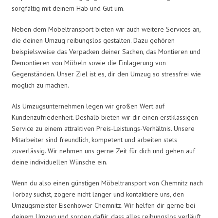
sorgfältig mit deinem Hab und Gut um.
Neben dem Möbeltransport bieten wir auch weitere Services an,
die deinen Umzug reibungslos gestalten. Dazu gehören
beispielsweise das Verpacken deiner Sachen, das Montieren und
Demontieren von Möbeln sowie die Einlagerung von
Gegenständen. Unser Ziel ist es, dir den Umzug so stressfrei wie
möglich zu machen.
Als Umzugsunternehmen legen wir großen Wert auf
Kundenzufriedenheit. Deshalb bieten wir dir einen erstklassigen
Service zu einem attraktiven Preis-Leistungs-Verhältnis. Unsere
Mitarbeiter sind freundlich, kompetent und arbeiten stets
zuverlässig. Wir nehmen uns gerne Zeit für dich und gehen auf
deine individuellen Wünsche ein.
Wenn du also einen günstigen Möbeltransport von Chemnitz nach
Torbay suchst, zögere nicht länger und kontaktiere uns, den
Umzugsmeister Eisenhower Chemnitz. Wir helfen dir gerne bei
deinem Umzug und sorgen dafür, dass alles reibungslos verläuft.