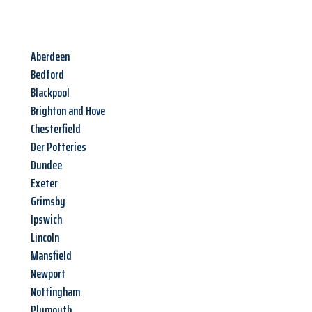
Aberdeen
Bedford
Blackpool
Brighton and Hove
Chesterfield
Der Potteries
Dundee
Exeter
Grimsby
Ipswich
Lincoln
Mansfield
Newport
Nottingham
Plymouth