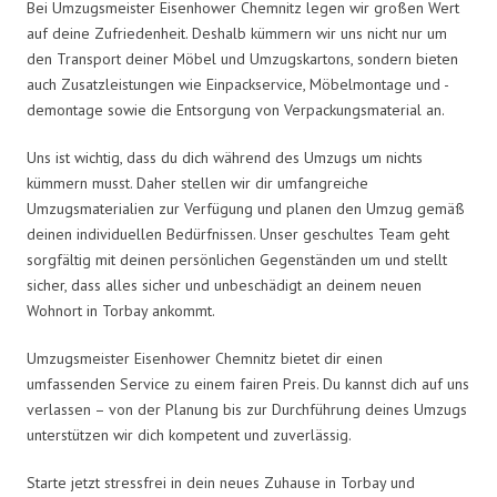
Bei Umzugsmeister Eisenhower Chemnitz legen wir großen Wert
auf deine Zufriedenheit. Deshalb kümmern wir uns nicht nur um
den Transport deiner Möbel und Umzugskartons, sondern bieten
auch Zusatzleistungen wie Einpackservice, Möbelmontage und -
demontage sowie die Entsorgung von Verpackungsmaterial an.
Uns ist wichtig, dass du dich während des Umzugs um nichts
kümmern musst. Daher stellen wir dir umfangreiche
Umzugsmaterialien zur Verfügung und planen den Umzug gemäß
deinen individuellen Bedürfnissen. Unser geschultes Team geht
sorgfältig mit deinen persönlichen Gegenständen um und stellt
sicher, dass alles sicher und unbeschädigt an deinem neuen
Wohnort in Torbay ankommt.
Umzugsmeister Eisenhower Chemnitz bietet dir einen
umfassenden Service zu einem fairen Preis. Du kannst dich auf uns
verlassen – von der Planung bis zur Durchführung deines Umzugs
unterstützen wir dich kompetent und zuverlässig.
Starte jetzt stressfrei in dein neues Zuhause in Torbay und