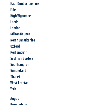
East Dunbartonshire
Fife
High Wycombe
Leeds
London
Milton Keynes
North Lanarkshire
Oxford
Portsmouth
Scottish Borders
Southampton
Sunderland
Thanet
West Lothian
York
Angus
Birmingham