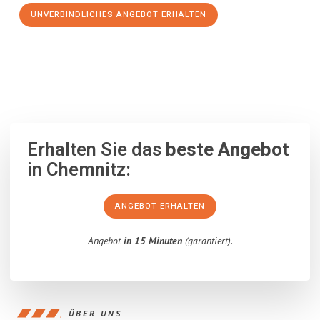
UNVERBINDLICHES ANGEBOT ERHALTEN
100% unverbindlich
– Garantiert eine Antwort
innerhalb von 15
Minuten
.
Erhalten Sie das
beste Angebot
in Chemnitz:
ANGEBOT ERHALTEN
Angebot
in 15 Minuten
(garantiert).
ÜBER UNS