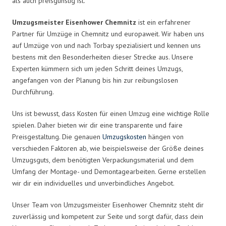
als auch preisgünstig ist.
Umzugsmeister Eisenhower Chemnitz
ist ein erfahrener
Partner für Umzüge in Chemnitz und europaweit. Wir haben uns
auf Umzüge von und nach Torbay spezialisiert und kennen uns
bestens mit den Besonderheiten dieser Strecke aus. Unsere
Experten kümmern sich um jeden Schritt deines Umzugs,
angefangen von der Planung bis hin zur reibungslosen
Durchführung.
Uns ist bewusst, dass Kosten für einen Umzug eine wichtige Rolle
spielen. Daher bieten wir dir eine transparente und faire
Preisgestaltung. Die genauen
Umzugskosten
hängen von
verschieden Faktoren ab, wie beispielsweise der Größe deines
Umzugsguts, dem benötigten Verpackungsmaterial und dem
Umfang der Montage- und Demontagearbeiten. Gerne erstellen
wir dir ein individuelles und unverbindliches Angebot.
Unser Team von Umzugsmeister Eisenhower Chemnitz steht dir
zuverlässig und kompetent zur Seite und sorgt dafür, dass dein