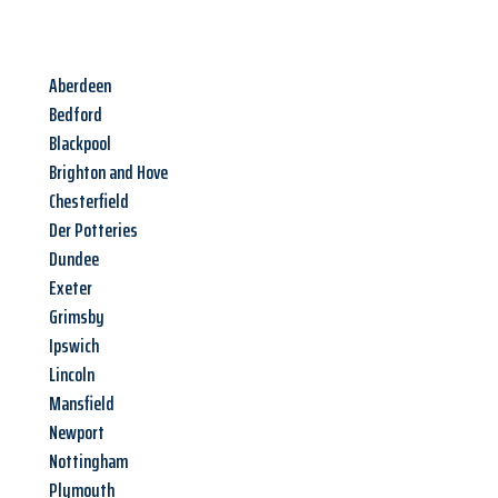
Aberdeen
Bedford
Blackpool
Brighton and Hove
Chesterfield
Der Potteries
Dundee
Exeter
Grimsby
Ipswich
Lincoln
Mansfield
Newport
Nottingham
Plymouth