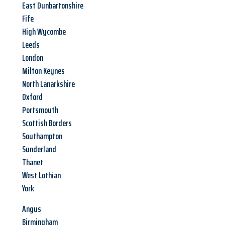
East Dunbartonshire
Fife
High Wycombe
Leeds
London
Milton Keynes
North Lanarkshire
Oxford
Portsmouth
Scottish Borders
Southampton
Sunderland
Thanet
West Lothian
York
Angus
Birmingham