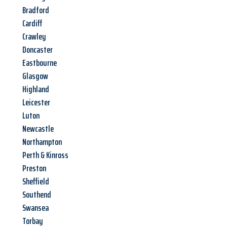
Bradford
Cardiff
Crawley
Doncaster
Eastbourne
Glasgow
Highland
Leicester
Luton
Newcastle
Northampton
Perth & Kinross
Preston
Sheffield
Southend
Swansea
Torbay