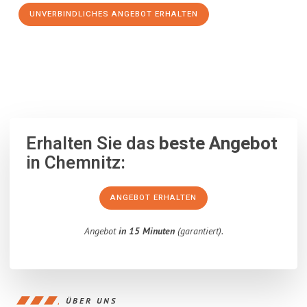
UNVERBINDLICHES ANGEBOT ERHALTEN
100% unverbindlich
– Garantiert eine Antwort
innerhalb von 15
Minuten
.
Erhalten Sie das
beste Angebot
in Chemnitz:
ANGEBOT ERHALTEN
Angebot
in 15 Minuten
(garantiert).
ÜBER UNS