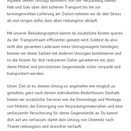
Aspekte deines Umzugs kümmern. Von der Verpackung deines
Hab und Guts über den sicheren Transport bis hin zur
termingerechten Lieferung am Zielort nehmen wir dir den Stress
ab und sorgen dafür, dass alles reibungslos abläuft.
Mit unserer Beiladungsoption kannst du zusätzliche Kosten sparen,
da der Transportraum effizienter genutzt wird. Solltest du also
nicht den gesamten Laderaum eines Umzugswagens benötigen,
können wir deine Sachen mit anderen Umzügen kombinieren und
so die Kosten für dich reduzieren. Dabei garantieren wir, dass
deine Möbel und persönlichen Gegenstände sicher verpackt und
transportiert werden.
Unser Ziel ist es, deinen Umzug so angenehm wie möglich zu
gestalten, ganz nach deinen individuellen Bedürfnissen. Deshalb
bieten wir zusätzliche Services wie die Demontage und Montage
von Möbeln, die Entsorgung von Verpackungsmaterialien und eine
umfassende Versicherung für deine Gegenstände an. Du kannst
dich auf uns verlassen, damit dein Umzug von Chemnitz nach
Thanet reibungslos und stressfrei verläuft.