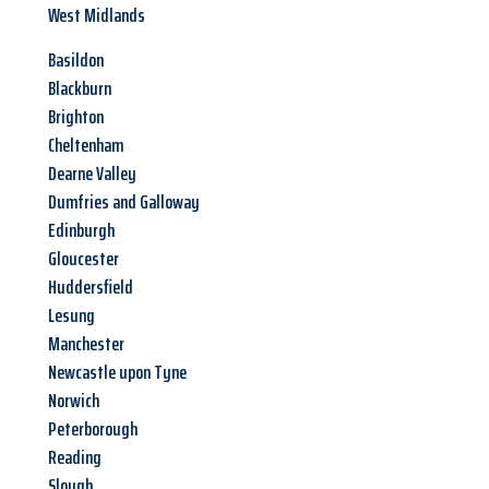
West Midlands
Basildon
Blackburn
Brighton
Cheltenham
Dearne Valley
Dumfries and Galloway
Edinburgh
Gloucester
Huddersfield
Lesung
Manchester
Newcastle upon Tyne
Norwich
Peterborough
Reading
Slough