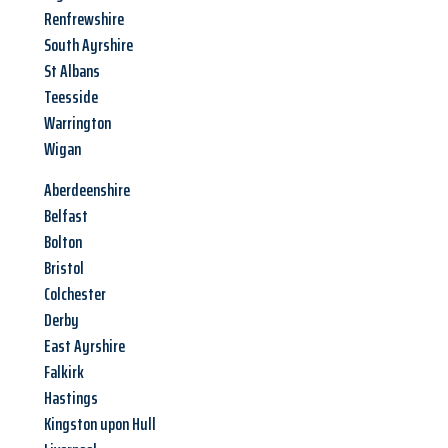
Renfrewshire
South Ayrshire
St Albans
Teesside
Warrington
Wigan
Aberdeenshire
Belfast
Bolton
Bristol
Colchester
Derby
East Ayrshire
Falkirk
Hastings
Kingston upon Hull