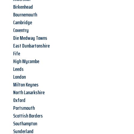
Birkenhead
Bournemouth
Cambridge
Coventry
Die Medway Towns
East Dunbartonshire
Fife
High Wycombe
Leeds
London
Milton Keynes
North Lanarkshire
Oxford
Portsmouth
Scottish Borders
Southampton
Sunderland