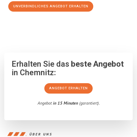
UNVERBINDLICHES ANGEBOT ERHALTEN
100% unverbindlich
– Garantiert eine Antwort
innerhalb von 15
Minuten
.
Erhalten Sie das
beste Angebot
in Chemnitz:
ANGEBOT ERHALTEN
Angebot
in 15 Minuten
(garantiert).
ÜBER UNS