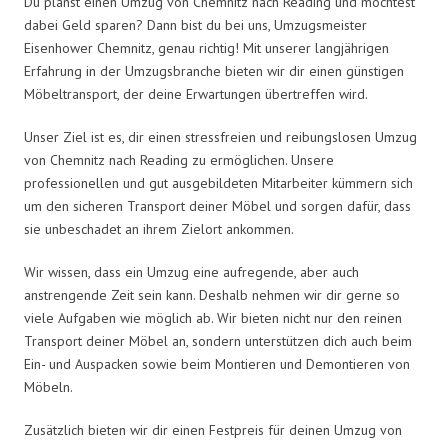
Du planst einen Umzug von Chemnitz nach Reading und möchtest
dabei Geld sparen? Dann bist du bei uns, Umzugsmeister
Eisenhower Chemnitz, genau richtig! Mit unserer langjährigen
Erfahrung in der Umzugsbranche bieten wir dir einen günstigen
Möbeltransport, der deine Erwartungen übertreffen wird.
Unser Ziel ist es, dir einen stressfreien und reibungslosen Umzug
von Chemnitz nach Reading zu ermöglichen. Unsere
professionellen und gut ausgebildeten Mitarbeiter kümmern sich
um den sicheren Transport deiner Möbel und sorgen dafür, dass
sie unbeschadet an ihrem Zielort ankommen.
Wir wissen, dass ein Umzug eine aufregende, aber auch
anstrengende Zeit sein kann. Deshalb nehmen wir dir gerne so
viele Aufgaben wie möglich ab. Wir bieten nicht nur den reinen
Transport deiner Möbel an, sondern unterstützen dich auch beim
Ein- und Auspacken sowie beim Montieren und Demontieren von
Möbeln.
Zusätzlich bieten wir dir einen Festpreis für deinen Umzug von