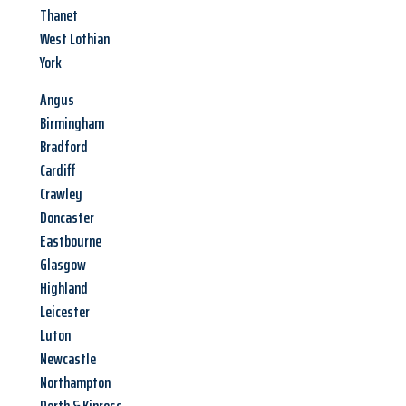
Thanet
West Lothian
York
Angus
Birmingham
Bradford
Cardiff
Crawley
Doncaster
Eastbourne
Glasgow
Highland
Leicester
Luton
Newcastle
Northampton