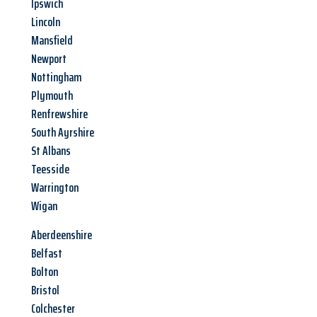
Ipswich
Lincoln
Mansfield
Newport
Nottingham
Plymouth
Renfrewshire
South Ayrshire
St Albans
Teesside
Warrington
Wigan
Aberdeenshire
Belfast
Bolton
Bristol
Colchester