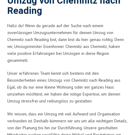
Umzug von Chemnitz nach
Reading
Hallo du! Wenn du gerade auf der Suche nach einem
zuverlässigen Umzugsunternehmen für deinen Umzug von
Chemnitz nach Reading bist, dann bist du hier genau richtig. Denn
wir, Umzugsmeister Eisenhower Chemnitz aus Chemnitz, haben
viele positive Erfahrungen bei Umzügen in diese Region
gesammelt.
Unser erfahrenes Team kennt sich bestens mit den
Besonderheiten eines Umzugs von Chemnitz nach Reading aus.
Egal, ob du nur eine kleine Wohnung oder ein ganzes Haus
umziehen möchtest, wir haben die nötige Expertise, um deinen
Umzug stressfrei und reibungslos zu gestalten.
Wir wissen, dass ein Umzug mit viel Aufwand und Organisation
verbunden ist. Deshalb kümmern wir uns um alle wichtigen Details,
von der Planung bis hin zur Durchführung. Unsere geschulten
Mitarbeiter packen sorgfältig deine Möbel und Besitztümer ein