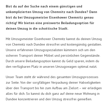
Bist du auf der Suche nach einem günstigen und
unkomplizierten Umzug von Chemnitz nach Dundee? Dann
bist du bei Umzugsmeister Eisenhower Chemnitz genau
richtig! Wir bieten eine preiswerte Beiladungsoption für
deinen Umzug in die schottische Stadt.
Mit Umzugsmeister Eisenhower Chemnitz kannst du deinen Umzug
von Chemnitz nach Dundee stressfrei und kostengünstig gestalten.
Unsere erfahrenen Umzugsspezialisten kümmern sich um den
sicheren Transport deiner Möbel und persönlichen Gegenstände.
Durch unsere Beiladungsoption kannst du Geld sparen, indem du
den verfügbaren Platz in unseren Umzugswagen optimal nutzt.
Unser Team steht dir während des gesamten Umzugsprozesses
zur Seite. Von der sorgfältigen Verpackung deiner Habseligkeiten
über den Transport bis hin zum Aufbau am Zielort – wir erledigen
alles für dich. So kannst du dich ganz auf deine neue Wohnung in
Dundee konzentrieren und den Umzug stressfrei genießen.