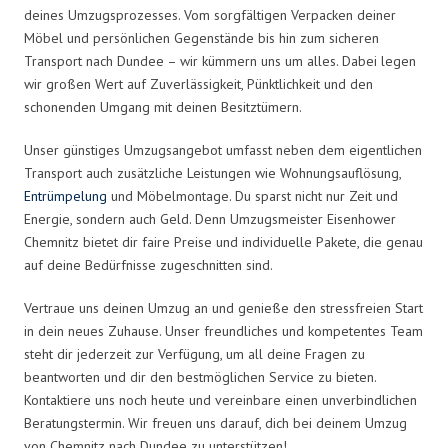
deines Umzugsprozesses. Vom sorgfältigen Verpacken deiner
Möbel und persönlichen Gegenstände bis hin zum sicheren
Transport nach Dundee – wir kümmern uns um alles. Dabei legen
wir großen Wert auf Zuverlässigkeit, Pünktlichkeit und den
schonenden Umgang mit deinen Besitztümern.
Unser günstiges Umzugsangebot umfasst neben dem eigentlichen
Transport auch zusätzliche Leistungen wie Wohnungsauflösung,
Entrümpelung
und Möbelmontage. Du sparst nicht nur Zeit und
Energie, sondern auch Geld. Denn Umzugsmeister Eisenhower
Chemnitz bietet dir faire Preise und individuelle Pakete, die genau
auf deine Bedürfnisse zugeschnitten sind.
Vertraue uns deinen Umzug an und genieße den stressfreien Start
in dein neues Zuhause. Unser freundliches und kompetentes Team
steht dir jederzeit zur Verfügung, um all deine Fragen zu
beantworten und dir den bestmöglichen Service zu bieten.
Kontaktiere uns noch heute und vereinbare einen unverbindlichen
Beratungstermin. Wir freuen uns darauf, dich bei deinem Umzug
von Chemnitz nach Dundee zu unterstützen!