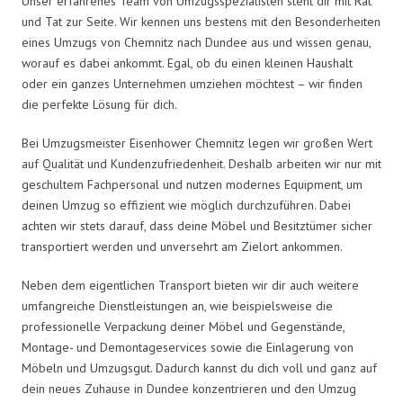
Unser erfahrenes Team von Umzugsspezialisten steht dir mit Rat
und Tat zur Seite. Wir kennen uns bestens mit den Besonderheiten
eines Umzugs von Chemnitz nach Dundee aus und wissen genau,
worauf es dabei ankommt. Egal, ob du einen kleinen Haushalt
oder ein ganzes Unternehmen umziehen möchtest – wir finden
die perfekte Lösung für dich.
Bei Umzugsmeister Eisenhower Chemnitz legen wir großen Wert
auf Qualität und Kundenzufriedenheit. Deshalb arbeiten wir nur mit
geschultem Fachpersonal und nutzen modernes Equipment, um
deinen Umzug so effizient wie möglich durchzuführen. Dabei
achten wir stets darauf, dass deine Möbel und Besitztümer sicher
transportiert werden und unversehrt am Zielort ankommen.
Neben dem eigentlichen Transport bieten wir dir auch weitere
umfangreiche Dienstleistungen an, wie beispielsweise die
professionelle Verpackung deiner Möbel und Gegenstände,
Montage- und Demontageservices sowie die Einlagerung von
Möbeln und Umzugsgut. Dadurch kannst du dich voll und ganz auf
dein neues Zuhause in Dundee konzentrieren und den Umzug