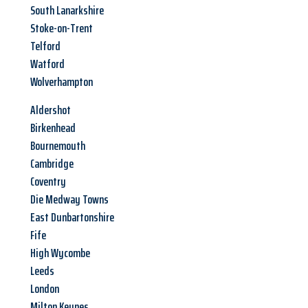
South Lanarkshire
Stoke-on-Trent
Telford
Watford
Wolverhampton
Aldershot
Birkenhead
Bournemouth
Cambridge
Coventry
Die Medway Towns
East Dunbartonshire
Fife
High Wycombe
Leeds
London
Milton Keynes