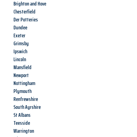
Brighton and Hove
Chesterfield
Der Potteries
Dundee
Exeter
Grimsby
Ipswich
Lincoln
Mansfield
Newport
Nottingham
Plymouth
Renfrewshire
South Ayrshire
St Albans
Teesside
Warrington