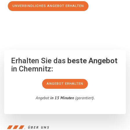
UNVERBINDLICHES ANGEBOT ERHALTEN
100% unverbindlich
– Garantiert eine Antwort
innerhalb von 15
Minuten
.
Erhalten Sie das
beste Angebot
in Chemnitz:
ANGEBOT ERHALTEN
Angebot
in 15 Minuten
(garantiert).
ÜBER UNS