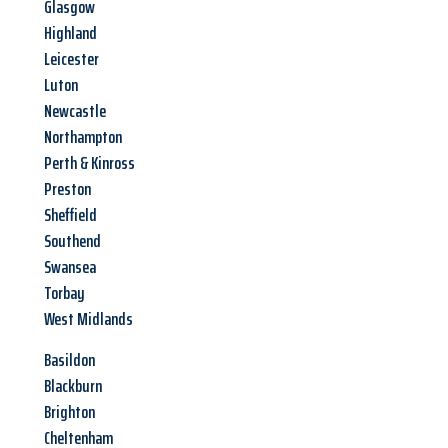
Glasgow
Highland
Leicester
Luton
Newcastle
Northampton
Perth & Kinross
Preston
Sheffield
Southend
Swansea
Torbay
West Midlands
Basildon
Blackburn
Brighton
Cheltenham