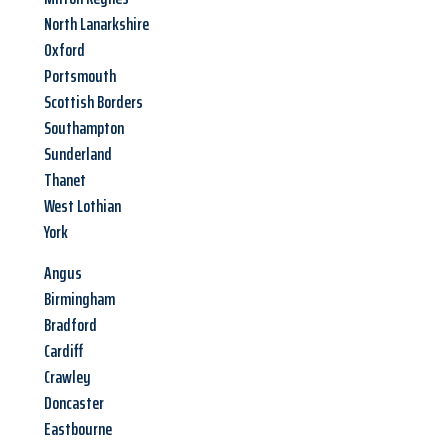
North Lanarkshire
Oxford
Portsmouth
Scottish Borders
Southampton
Sunderland
Thanet
West Lothian
York
Angus
Birmingham
Bradford
Cardiff
Crawley
Doncaster
Eastbourne