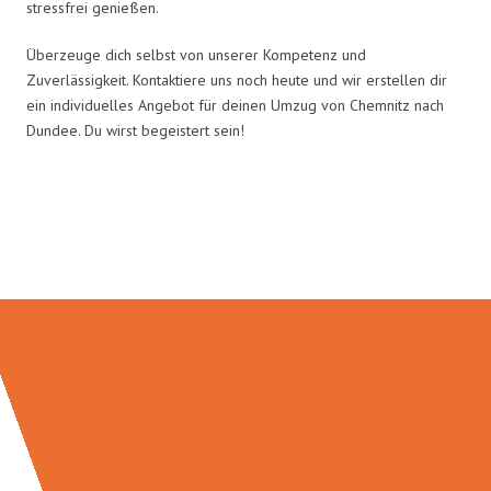
stressfrei genießen.
Überzeuge dich selbst von unserer Kompetenz und
Zuverlässigkeit. Kontaktiere uns noch heute und wir erstellen dir
ein individuelles Angebot für deinen Umzug von Chemnitz nach
Dundee. Du wirst begeistert sein!
Umzugsmeister Eisenhower in
Zahlen: