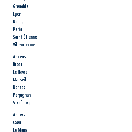
Grenoble
Lyon
Nancy
Paris
Saint-Étienne
Villeurbanne
Amiens
Brest
Le Havre
Marseille
Nantes
Perpignan
Straßburg
Angers
Caen
Le Mans