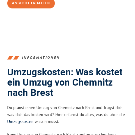
ANGEBOT ERHALTEN
+4915792653349
INFORMATIONEN
Umzugskosten: Was kostet
ein Umzug von Chemnitz
nach Brest
Du planst einen Umzug von Chemnitz nach Brest und fragst dich,
was dich das kosten wird? Hier erfährst du alles, was du über die
Umzugskosten
wissen musst.
Beim Umzug von Chemnitz nach Brest spielen verschiedene