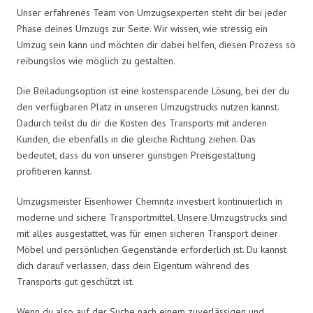
Unser erfahrenes Team von Umzugsexperten steht dir bei jeder
Phase deines Umzugs zur Seite. Wir wissen, wie stressig ein
Umzug sein kann und möchten dir dabei helfen, diesen Prozess so
reibungslos wie möglich zu gestalten.
Die Beiladungsoption ist eine kostensparende Lösung, bei der du
den verfügbaren Platz in unseren Umzugstrucks nutzen kannst.
Dadurch teilst du dir die Kosten des Transports mit anderen
Kunden, die ebenfalls in die gleiche Richtung ziehen. Das
bedeutet, dass du von unserer günstigen Preisgestaltung
profitieren kannst.
Umzugsmeister Eisenhower Chemnitz investiert kontinuierlich in
moderne und sichere Transportmittel. Unsere Umzugstrucks sind
mit alles ausgestattet, was für einen sicheren Transport deiner
Möbel und persönlichen Gegenstände erforderlich ist. Du kannst
dich darauf verlassen, dass dein Eigentum während des
Transports gut geschützt ist.
Wenn du also auf der Suche nach einem zuverlässigen und