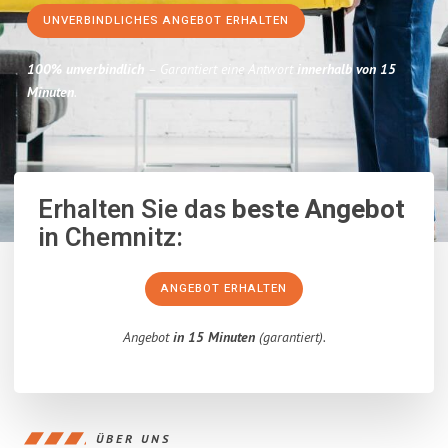
UNVERBINDLICHES ANGEBOT ERHALTEN
100% unverbindlich
– Garantiert eine Antwort
innerhalb von 15
Minuten
.
Erhalten Sie das
beste Angebot
in Chemnitz:
ANGEBOT ERHALTEN
Angebot
in 15 Minuten
(garantiert).
ÜBER UNS