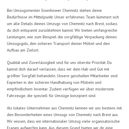
Bei Umzugsmeister Eisenhower Chemnitz stehen deine
Bedürfnisse im Mittelpunkt. Unser erfahrenes Team kümmert sich
um alle Details deines Umzugs von Chemnitz nach Brest, sodass
du dich entspannt zurücklehnen kannst. Wir bieten umfangreiche
Leistungen, wie zum Beispiel die sorgfältige Verpackung deines
Umzugsguts, den sicheren Transport deiner Möbel und den
Aufbau am Zielort.
Qualität und Zuverlässigkeit sind für uns oberste Priorität. Du
kannst dich darauf verlassen, dass wir dein Hab und Gut mit
größter Sorgfalt behandeln. Unsere geschulten Mitarbeiter sind
Experten in der sicheren Handhabung von Möbeln und
empfindlichem Inventar. Zudem verfügen wir über modernste
Fahrzeuge, die speziell für Umzüge konzipiert sind.
Als lokales Unternehmen aus Chemnitz kennen wir uns bestens mit
den Besonderheiten eines Umzugs von Chemnitz nach Brest aus.
Wir wissen, dass ein internationaler Umzug viele organisatorische
Fragen aufwerfen kann. Aus diesem Grund bieten wir dir eine