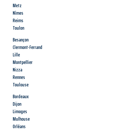
Metz
Nîmes
Reims
Toulon
Besançon
Clermont-Ferrand
Lille
Montpellier
Nizza
Rennes
Toulouse
Bordeaux
Dijon
Limoges
Mulhouse
Orléans