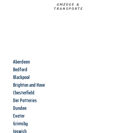
UMZÜGE &
TRANSPORTE
Aberdeen
Bedford
Blackpool
Brighton and Hove
Chesterfield
Der Potteries
Dundee
Exeter
Grimsby
Ipswich