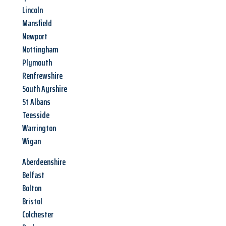
Lincoln
Mansfield
Newport
Nottingham
Plymouth
Renfrewshire
South Ayrshire
St Albans
Teesside
Warrington
Wigan
Aberdeenshire
Belfast
Bolton
Bristol
Colchester