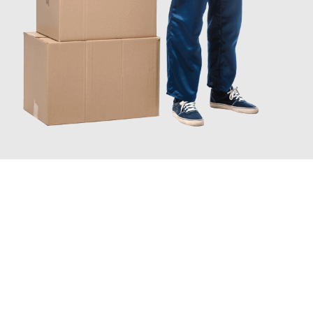
JETZT ANFRAGEN
Erleben Sie mit Umzugsmeister Eisenhower Chemnitz, wie