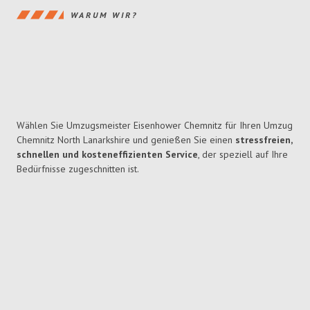
WARUM WIR?
Wählen Sie Umzugsmeister Eisenhower Chemnitz für Ihren Umzug
Chemnitz North Lanarkshire und genießen Sie einen
stressfreien,
schnellen und kosteneffizienten Service
, der speziell auf Ihre
Bedürfnisse zugeschnitten ist.