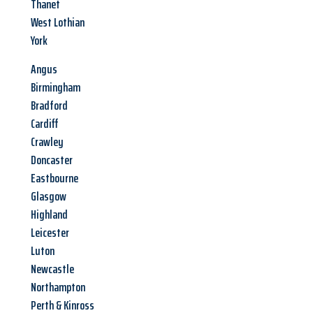
Thanet
West Lothian
York
Angus
Birmingham
Bradford
Cardiff
Crawley
Doncaster
Eastbourne
Glasgow
Highland
Leicester
Luton
Newcastle
Northampton
Perth & Kinross