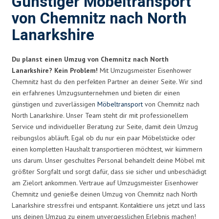
Günstiger Möbeltransport
von Chemnitz nach North
Lanarkshire
Du planst einen Umzug von Chemnitz nach North
Lanarkshire? Kein Problem!
Mit Umzugsmeister Eisenhower
Chemnitz hast du den perfekten Partner an deiner Seite. Wir sind
ein erfahrenes Umzugsunternehmen und bieten dir einen
günstigen und zuverlässigen
Möbeltransport
von Chemnitz nach
North Lanarkshire. Unser Team steht dir mit professionellem
Service und individueller Beratung zur Seite, damit dein Umzug
reibungslos abläuft. Egal ob du nur ein paar Möbelstücke oder
einen kompletten Haushalt transportieren möchtest, wir kümmern
uns darum. Unser geschultes Personal behandelt deine Möbel mit
größter Sorgfalt und sorgt dafür, dass sie sicher und unbeschädigt
am Zielort ankommen. Vertraue auf Umzugsmeister Eisenhower
Chemnitz und genieße deinen Umzug von Chemnitz nach North
Lanarkshire stressfrei und entspannt. Kontaktiere uns jetzt und lass
uns deinen Umzug zu einem unvergesslichen Erlebnis machen!