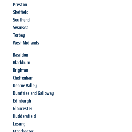
Preston
Sheffield
Southend
Swansea
Torbay
West Midlands
Basildon
Blackburn
Brighton
Cheltenham
Dearne Valley
Dumfries and Galloway
Edinburgh
Gloucester
Huddersfield
Lesung
Manchester