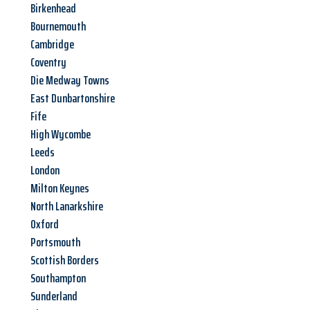
Birkenhead
Bournemouth
Cambridge
Coventry
Die Medway Towns
East Dunbartonshire
Fife
High Wycombe
Leeds
London
Milton Keynes
North Lanarkshire
Oxford
Portsmouth
Scottish Borders
Southampton
Sunderland