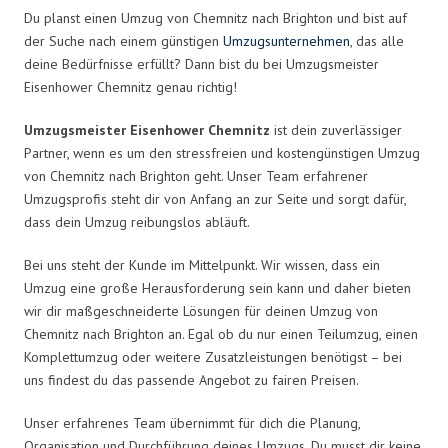
Du planst einen Umzug von Chemnitz nach Brighton und bist auf
der Suche nach einem günstigen
Umzugsunternehmen
, das alle
deine Bedürfnisse erfüllt? Dann bist du bei Umzugsmeister
Eisenhower Chemnitz genau richtig!
Umzugsmeister Eisenhower Chemnitz
ist dein zuverlässiger
Partner, wenn es um den stressfreien und kostengünstigen Umzug
von Chemnitz nach Brighton geht. Unser Team erfahrener
Umzugsprofis steht dir von Anfang an zur Seite und sorgt dafür,
dass dein Umzug reibungslos abläuft.
Bei uns steht der Kunde im Mittelpunkt. Wir wissen, dass ein
Umzug eine große Herausforderung sein kann und daher bieten
wir dir maßgeschneiderte Lösungen für deinen Umzug von
Chemnitz nach Brighton an. Egal ob du nur einen Teilumzug, einen
Komplettumzug oder weitere Zusatzleistungen benötigst – bei
uns findest du das passende Angebot zu fairen Preisen.
Unser erfahrenes Team übernimmt für dich die Planung,
Organisation und Durchführung deines Umzugs. Du musst dir keine