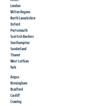
London
Milton Keynes
North Lanarkshire
Oxford
Portsmouth
Scottish Borders
Southampton
Sunderland
Thanet
West Lothian
York
Angus
Birmingham
Bradford
Cardiff
Crawley