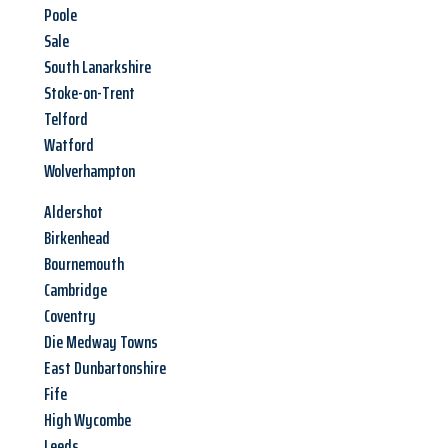
Poole
Sale
South Lanarkshire
Stoke-on-Trent
Telford
Watford
Wolverhampton
Aldershot
Birkenhead
Bournemouth
Cambridge
Coventry
Die Medway Towns
East Dunbartonshire
Fife
High Wycombe
Leeds