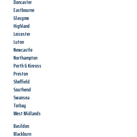
Doncaster
Eastbourne
Glasgow
Highland
Leicester
Luton
Newcastle
Northampton
Perth & Kinross
Preston
Sheffield
Southend
Swansea
Torbay
West Midlands
Basildon
Blackburn