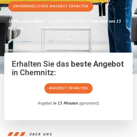
UNVERBINDLICHES ANGEBOT ERHALTEN
100% unverbindlich
– Garantiert eine Antwort
innerhalb von 15
Minuten
.
Erhalten Sie das
beste Angebot
in Chemnitz:
ANGEBOT ERHALTEN
Angebot
in 15 Minuten
(garantiert).
ÜBER UNS