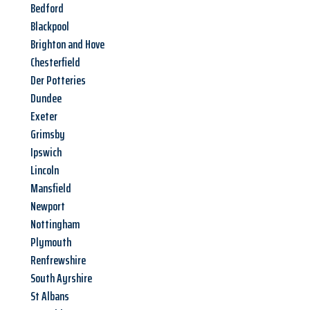
Bedford
Blackpool
Brighton and Hove
Chesterfield
Der Potteries
Dundee
Exeter
Grimsby
Ipswich
Lincoln
Mansfield
Newport
Nottingham
Plymouth
Renfrewshire
South Ayrshire
St Albans