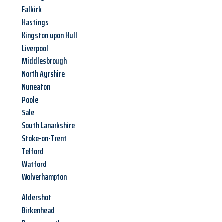
Falkirk
Hastings
Kingston upon Hull
Liverpool
Middlesbrough
North Ayrshire
Nuneaton
Poole
Sale
South Lanarkshire
Stoke-on-Trent
Telford
Watford
Wolverhampton
Aldershot
Birkenhead