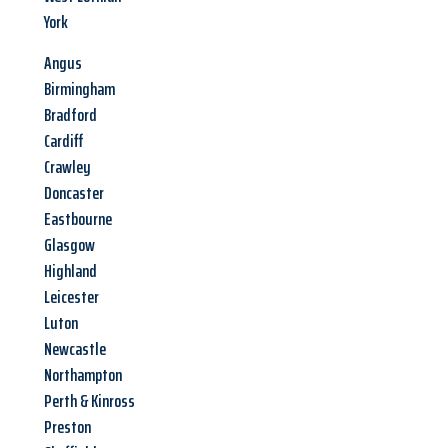
York
Angus
Birmingham
Bradford
Cardiff
Crawley
Doncaster
Eastbourne
Glasgow
Highland
Leicester
Luton
Newcastle
Northampton
Perth & Kinross
Preston