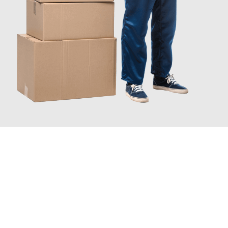
JETZT ANFRAGEN
Erleben Sie mit Umzugsmeister Eisenhower Chemnitz, wie