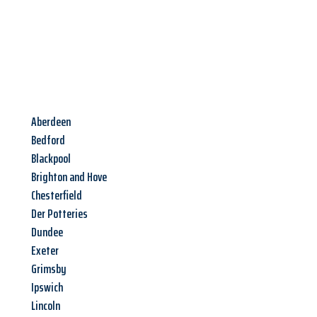
Aberdeen
Bedford
Blackpool
Brighton and Hove
Chesterfield
Der Potteries
Dundee
Exeter
Grimsby
Ipswich
Lincoln