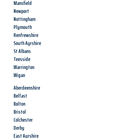
Mansfield
Newport
Nottingham
Plymouth
Renfrewshire
South Ayrshire
St Albans
Teesside
Warrington
Wigan
Aberdeenshire
Belfast
Bolton
Bristol
Colchester
Derby
East Ayrshire