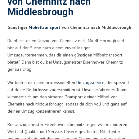
von Chemnitz nach
Middlesbrough
Günstiger
Möbeltransport
von Chemnitz nach Middlesbrough
Du planst einen Umzug von Chemnitz nach Middlesbrough und
bist auf der Suche nach einem zuverlässigen
Umzugsunternehmen, das dir einen günstigen Möbeltransport
bietet? Dann bist du bei Umzugsmeister Eisenhower Chemnitz
genau richtig!
Wir bieten dir einen professionellen
Umzugsservice
, der speziell
auf deine Bedürfnisse zugeschnitten ist. Unser erfahrenes Team
kümmert sich um den sicheren Transport deiner Möbel von
Chemnitz nach Middlesbrough, sodass du dich voll und ganz auf
deinen Umzug konzentrieren kannst.
Bei Umzugsmeister Eisenhower Chemnitz legen wir besonderen
Wert auf Qualität und Service. Unsere geschulten Mitarbeiter
gehen sorgfältig mit deinem Hab und Gut um und stellen sicher,