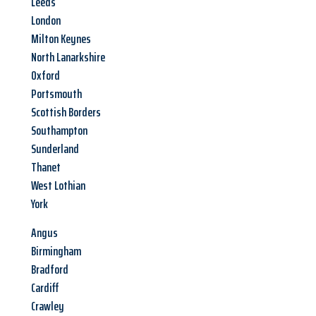
Leeds
London
Milton Keynes
North Lanarkshire
Oxford
Portsmouth
Scottish Borders
Southampton
Sunderland
Thanet
West Lothian
York
Angus
Birmingham
Bradford
Cardiff
Crawley