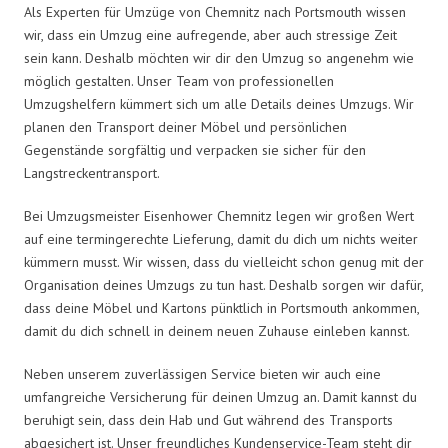
Als Experten für Umzüge von Chemnitz nach Portsmouth wissen
wir, dass ein Umzug eine aufregende, aber auch stressige Zeit
sein kann. Deshalb möchten wir dir den Umzug so angenehm wie
möglich gestalten. Unser Team von professionellen
Umzugshelfern kümmert sich um alle Details deines Umzugs. Wir
planen den Transport deiner Möbel und persönlichen
Gegenstände sorgfältig und verpacken sie sicher für den
Langstreckentransport.
Bei Umzugsmeister Eisenhower Chemnitz legen wir großen Wert
auf eine termingerechte Lieferung, damit du dich um nichts weiter
kümmern musst. Wir wissen, dass du vielleicht schon genug mit der
Organisation deines Umzugs zu tun hast. Deshalb sorgen wir dafür,
dass deine Möbel und Kartons pünktlich in Portsmouth ankommen,
damit du dich schnell in deinem neuen Zuhause einleben kannst.
Neben unserem zuverlässigen Service bieten wir auch eine
umfangreiche Versicherung für deinen Umzug an. Damit kannst du
beruhigt sein, dass dein Hab und Gut während des Transports
abgesichert ist. Unser freundliches Kundenservice-Team steht dir