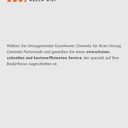
WARUM WIR?
Wählen Sie Umzugsmeister Eisenhower Chemnitz für Ihren Umzug
Chemnitz Portsmouth und genießen Sie einen
stressfreien,
schnellen und kosteneffizienten Service
, der speziell auf Ihre
Bedürfnisse zugeschnitten ist.