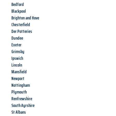
Bedford
Blackpool
Brighton and Hove
Chesterfield
Der Potteries
Dundee
Exeter
Grimsby
Ipswich
Lincoln
Mansfield
Newport
Nottingham
Plymouth
Renfrewshire
South Ayrshire
St Albans