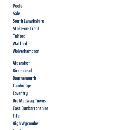
Poole
Sale
South Lanarkshire
Stoke-on-Trent
Telford
Watford
Wolverhampton
Aldershot
Birkenhead
Bournemouth
Cambridge
Coventry
Die Medway Towns
East Dunbartonshire
Fife
High Wycombe