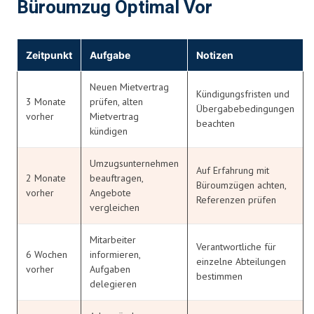
Büroumzug Optimal Vor
Zeitpunkt
Aufgabe
Notizen
Neuen Mietvertrag
Kündigungsfristen und
3 Monate
prüfen, alten
Übergabebedingungen
vorher
Mietvertrag
beachten
kündigen
Umzugsunternehmen
Auf Erfahrung mit
2 Monate
beauftragen,
Büroumzügen achten,
vorher
Angebote
Referenzen prüfen
vergleichen
Mitarbeiter
Verantwortliche für
6 Wochen
informieren,
einzelne Abteilungen
vorher
Aufgaben
bestimmen
delegieren