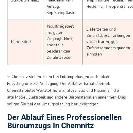
Aufzug,
Helfer für Treppentransp
Kopfsteinpflaster
Industriegebiet
Lieferzeiten und
mit guter
Zufahrtsbeschränkungen
Zugänglichkeit,
Hilbersdorf
vorab klären, ggf.
aber teils
Zufahrtsgenehmigungen
beschränkten
einholen
Zufahrtszeiten
In Chemnitz stehen Ihnen bei Entrümpelungen auch lokale
Recyclinghöfe zur Verfügung. Der Abfallwirtschaftsbetrieb
Chemnitz bietet Wertstoffhöfe in Glösa, Süd und Plauen an, die
alte Möbel, Elektronik und andere Büromaterialien annehmen. Dies
sollten Sie bei der Umzugsplanung berücksichtigen.
Der Ablauf Eines Professionellen
Büroumzugs In Chemnitz