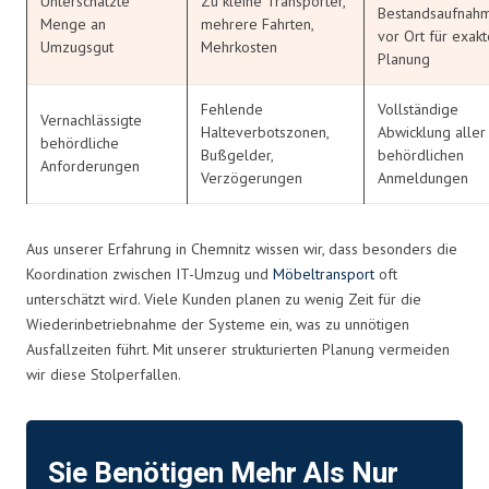
Unterschätzte
Zu kleine Transporter,
Bestandsaufnah
Menge an
mehrere Fahrten,
vor Ort für exakt
Umzugsgut
Mehrkosten
Planung
Fehlende
Vollständige
Vernachlässigte
Halteverbotszonen,
Abwicklung aller
behördliche
Bußgelder,
behördlichen
Anforderungen
Verzögerungen
Anmeldungen
Aus unserer Erfahrung in Chemnitz wissen wir, dass besonders die
Koordination zwischen IT-Umzug und
Möbeltransport
oft
unterschätzt wird. Viele Kunden planen zu wenig Zeit für die
Wiederinbetriebnahme der Systeme ein, was zu unnötigen
Ausfallzeiten führt. Mit unserer strukturierten Planung vermeiden
wir diese Stolperfallen.
Sie Benötigen Mehr Als Nur