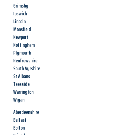
Grimsby
Ipswich
Lincoln
Mansfield
Newport
Nottingham
Plymouth
Renfrewshire
South Ayrshire
St Albans
Teesside
Warrington
Wigan
Aberdeenshire
Belfast
Bolton