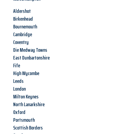
Aldershot
Birkenhead
Bournemouth
Cambridge
Coventry
Die Medway Towns
East Dunbartonshire
Fife
High Wycombe
Leeds
London
Milton Keynes
North Lanarkshire
Oxford
Portsmouth
Scottish Borders