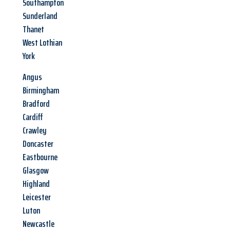
Southampton
Sunderland
Thanet
West Lothian
York
Angus
Birmingham
Bradford
Cardiff
Crawley
Doncaster
Eastbourne
Glasgow
Highland
Leicester
Luton
Newcastle