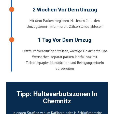
2 Wochen Vor Dem Umzug
Mit dem Packen beginnen, Nachbarn über den
Umzugstermin informieren, Zählerstände ablesen
1 Tag Vor Dem Umzug
Letzte Vorbereitungen treffen, wichtige Dokumente und
Wertsachen separat packen, Notfallbox mit
Toilettenpapier, Handtüchern und Reinigungsmitteln
vorbereiten
Tipp: Halteverbotszonen In
Chemnitz
In engen Straßen wie im Kaßberg oder in Schloßchemnitz