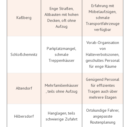
Erfahrung mit
Enge Straßen,
Möbelaufzügen,
Altbauten mit hohen
Kaßberg
schmale
Decken, oft ohne
Transportfahrzeuge
Aufzug
verfügbar
Vorab-Organisation
Parkplatzmangel,
von
Schloßchemnitz
schmale
Halteverbotszonen,
Treppenhäuser
geschultes Personal
für enge Räume
Genügend Personal
Mehrfamilienhäuser
für effizientes
Altendorf
, teils ohne Aufzug
Tragen auch über
mehrere Etagen
Ortskundige Fahrer,
Hanglagen, teils
Hilbersdorf
angepasste
schwierige Zufahrt
Routenplanung