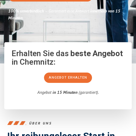
100% unverbindlich
– Garantiert eine Antwort
innerhalb von 15
Minuten
.
Erhalten Sie das
beste Angebot
in Chemnitz:
ANGEBOT ERHALTEN
Angebot
in 15 Minuten
(garantiert).
ÜBER UNS