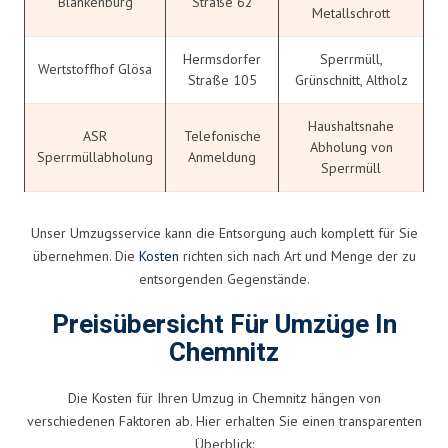
Blankenburg
Straße 62
Metallschrott
Hermsdorfer
Sperrmüll,
Wertstoffhof Glösa
Straße 105
Grünschnitt, Altholz
Haushaltsnahe
ASR
Telefonische
Abholung von
Sperrmüllabholung
Anmeldung
Sperrmüll
Unser Umzugsservice kann die Entsorgung auch komplett für Sie
übernehmen. Die
Kosten
richten sich nach Art und Menge der zu
entsorgenden Gegenstände.
Preisübersicht Für Umzüge In
Chemnitz
Die Kosten für Ihren Umzug in Chemnitz hängen von
verschiedenen Faktoren ab. Hier erhalten Sie einen transparenten
Überblick: