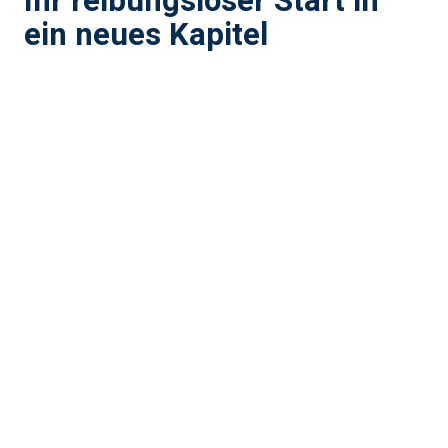
Ihr reibungsloser Start in
ein neues Kapitel