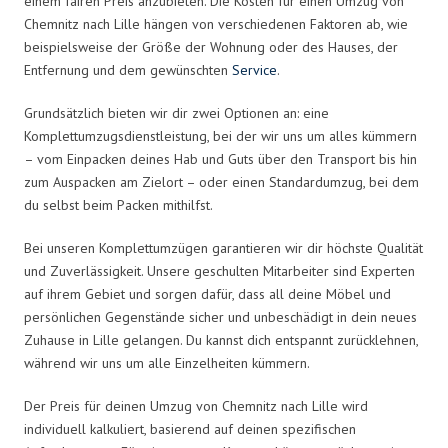
einem fairen Preis anzubieten. Die Kosten für einen Umzug von
Chemnitz nach Lille hängen von verschiedenen Faktoren ab, wie
beispielsweise der Größe der Wohnung oder des Hauses, der
Entfernung und dem gewünschten
Service
.
Grundsätzlich bieten wir dir zwei Optionen an: eine
Komplettumzugsdienstleistung, bei der wir uns um alles kümmern
– vom Einpacken deines Hab und Guts über den Transport bis hin
zum Auspacken am Zielort – oder einen Standardumzug, bei dem
du selbst beim Packen mithilfst.
Bei unseren Komplettumzügen garantieren wir dir höchste Qualität
und Zuverlässigkeit. Unsere geschulten Mitarbeiter sind Experten
auf ihrem Gebiet und sorgen dafür, dass all deine Möbel und
persönlichen Gegenstände sicher und unbeschädigt in dein neues
Zuhause in Lille gelangen. Du kannst dich entspannt zurücklehnen,
während wir uns um alle Einzelheiten kümmern.
Der Preis für deinen Umzug von Chemnitz nach Lille wird
individuell kalkuliert, basierend auf deinen spezifischen