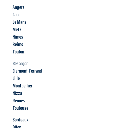
Angers
Caen
Le Mans
Metz
Nîmes
Reims
Toulon
Besançon
Clermont-Ferrand
Lille
Montpellier
Nizza
Rennes
Toulouse
Bordeaux
Dijon