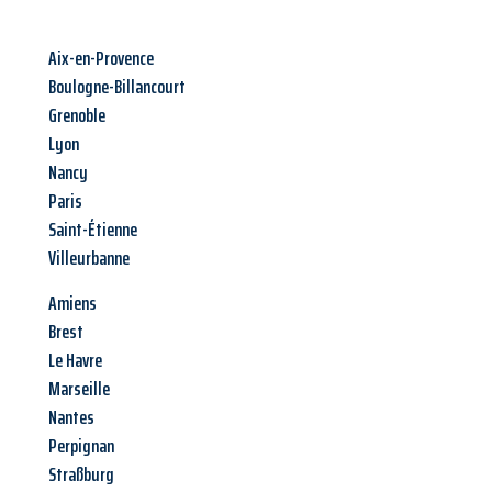
Aix-en-Provence
Boulogne-Billancourt
Grenoble
Lyon
Nancy
Paris
Saint-Étienne
Villeurbanne
Amiens
Brest
Le Havre
Marseille
Nantes
Perpignan
Straßburg