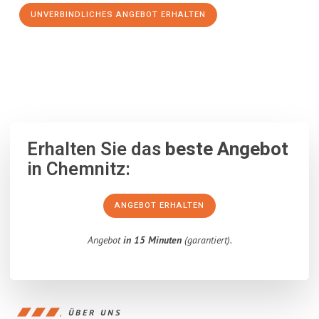
UNVERBINDLICHES ANGEBOT ERHALTEN
100% unverbindlich
– Garantiert eine Antwort
innerhalb von 15
Minuten
.
Erhalten Sie das
beste Angebot
in Chemnitz:
ANGEBOT ERHALTEN
Angebot
in 15 Minuten
(garantiert).
ÜBER UNS