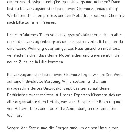
einem zuverlässigen und günstigen Umzugsunternehmen? Dann
bist du bei Umzugsmeister Eisenhower Chemnitz genau richtig!
Wir bieten dir einen professionellen Möbeltransport von Chemnitz
nach Lille zu fairen Preisen.
Unser erfahrenes Team von Umzugsprofis kümmert sich um alles,
damit dein Umzug reibungslos und stressfrei verläuft. Egal, ob du
eine kleine Wohnung oder ein ganzes Haus umziehen möchtest,
wir stellen sicher, dass deine Möbel sicher und unversehrt in dein
neues Zuhause in Lille kommen.
Bei Umzugsmeister Eisenhower Chemnitz legen wir großen Wert
auf eine individuelle Beratung. Wir erstellen für dich ein
maßgeschneidertes Umzugskonzept, das genau auf deine
Bedürfnisse zugeschnitten ist. Unsere Experten kümmern sich um
alle organisatorischen Details, wie zum Beispiel die Beantragung
von Halteverbotszonen oder die Abmeldung an deinem alten
Wohnort.
Vergiss den Stress und die Sorgen rund um deinen Umzug von