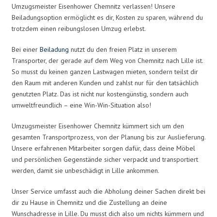
Umzugsmeister Eisenhower Chemnitz verlassen! Unsere
Beiladungsoption ermöglicht es dir, Kosten zu sparen, während du
trotzdem einen reibungslosen Umzug erlebst.
Bei einer
Beiladung
nutzt du den freien Platz in unserem
Transporter, der gerade auf dem Weg von Chemnitz nach Lille ist.
So musst du keinen ganzen Lastwagen mieten, sondern teilst dir
den Raum mit anderen Kunden und zahlst nur für den tatsächlich
genutzten Platz. Das ist nicht nur kostengünstig, sondern auch
umweltfreundlich – eine Win-Win-Situation also!
Umzugsmeister Eisenhower Chemnitz kümmert sich um den
gesamten Transportprozess, von der Planung bis zur Auslieferung.
Unsere erfahrenen Mitarbeiter sorgen dafür, dass deine Möbel
und persönlichen Gegenstände sicher verpackt und transportiert
werden, damit sie unbeschädigt in Lille ankommen.
Unser Service umfasst auch die Abholung deiner Sachen direkt bei
dir zu Hause in Chemnitz und die Zustellung an deine
Wunschadresse in Lille. Du musst dich also um nichts kümmern und