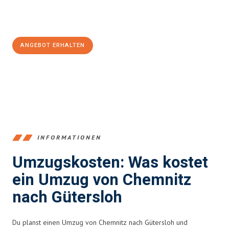
Jetzt
unverbindliches Angebot
erhalten &
100€ sparen:
ANGEBOT ERHALTEN
+4915792653349
INFORMATIONEN
Umzugskosten: Was kostet
ein Umzug von Chemnitz
nach Gütersloh
Du planst einen Umzug von Chemnitz nach Gütersloh und