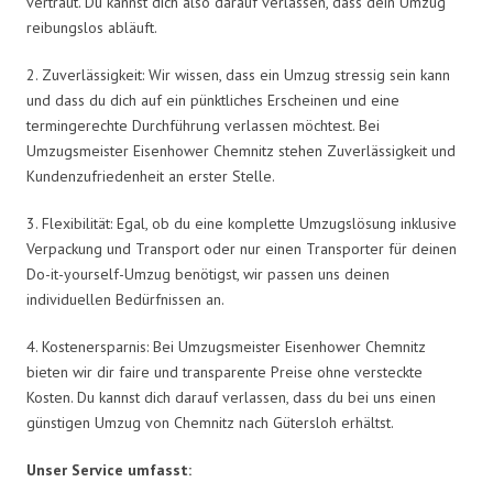
vertraut. Du kannst dich also darauf verlassen, dass dein Umzug
reibungslos abläuft.
2. Zuverlässigkeit: Wir wissen, dass ein Umzug stressig sein kann
und dass du dich auf ein pünktliches Erscheinen und eine
termingerechte Durchführung verlassen möchtest. Bei
Umzugsmeister Eisenhower Chemnitz stehen Zuverlässigkeit und
Kundenzufriedenheit an erster Stelle.
3. Flexibilität: Egal, ob du eine komplette Umzugslösung inklusive
Verpackung und Transport oder nur einen Transporter für deinen
Do-it-yourself-Umzug benötigst, wir passen uns deinen
individuellen Bedürfnissen an.
4. Kostenersparnis: Bei Umzugsmeister Eisenhower Chemnitz
bieten wir dir faire und transparente Preise ohne versteckte
Kosten. Du kannst dich darauf verlassen, dass du bei uns einen
günstigen Umzug von Chemnitz nach Gütersloh erhältst.
Unser Service umfasst: