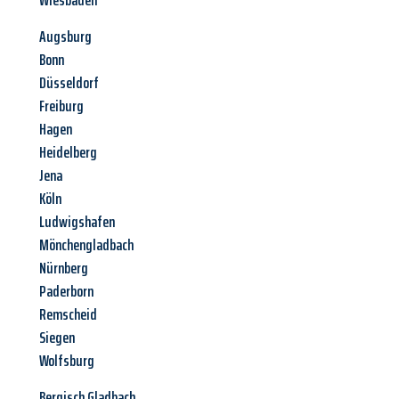
Wiesbaden
Augsburg
Bonn
Düsseldorf
Freiburg
Hagen
Heidelberg
Jena
Köln
Ludwigshafen
Mönchengladbach
Nürnberg
Paderborn
Remscheid
Siegen
Wolfsburg
Bergisch Gladbach