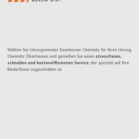
WARUM WIR?
Wählen Sie Umzugsmeister Eisenhower Chemnitz für Ihren Umzug
Chemnitz Oberhausen und genießen Sie einen
stressfreien,
schnellen und kosteneffizienten Service
, der speziell auf Ihre
Bedürfnisse zugeschnitten ist.