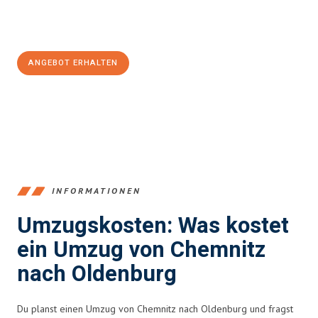
Jetzt
unverbindliches Angebot
erhalten &
100€ sparen:
ANGEBOT ERHALTEN
+4915792653349
INFORMATIONEN
Umzugskosten: Was kostet
ein Umzug von Chemnitz
nach Oldenburg
Du planst einen Umzug von Chemnitz nach Oldenburg und fragst