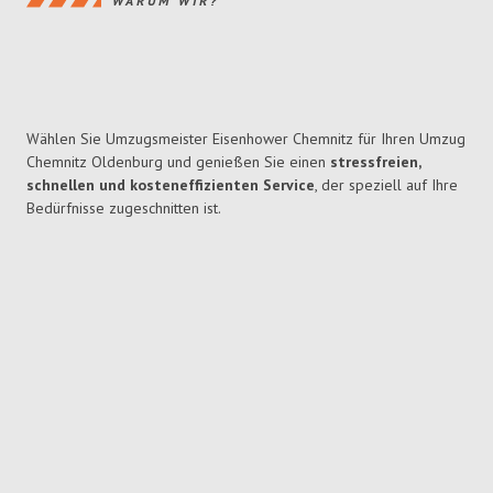
WARUM WIR?
Wählen Sie Umzugsmeister Eisenhower Chemnitz für Ihren Umzug
Chemnitz Oldenburg und genießen Sie einen
stressfreien,
schnellen und kosteneffizienten Service
, der speziell auf Ihre
Bedürfnisse zugeschnitten ist.