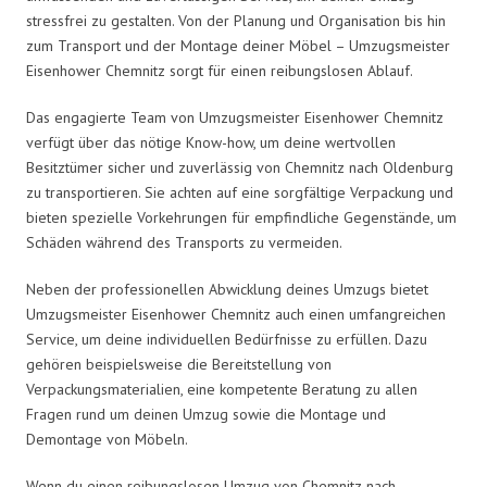
stressfrei zu gestalten. Von der Planung und Organisation bis hin
zum Transport und der Montage deiner Möbel – Umzugsmeister
Eisenhower Chemnitz sorgt für einen reibungslosen Ablauf.
Das engagierte Team von Umzugsmeister Eisenhower Chemnitz
verfügt über das nötige Know-how, um deine wertvollen
Besitztümer sicher und zuverlässig von Chemnitz nach Oldenburg
zu transportieren. Sie achten auf eine sorgfältige Verpackung und
bieten spezielle Vorkehrungen für empfindliche Gegenstände, um
Schäden während des Transports zu vermeiden.
Neben der professionellen Abwicklung deines Umzugs bietet
Umzugsmeister Eisenhower Chemnitz auch einen umfangreichen
Service, um deine individuellen Bedürfnisse zu erfüllen. Dazu
gehören beispielsweise die Bereitstellung von
Verpackungsmaterialien, eine kompetente Beratung zu allen
Fragen rund um deinen Umzug sowie die Montage und
Demontage von Möbeln.
Wenn du einen reibungslosen Umzug von Chemnitz nach