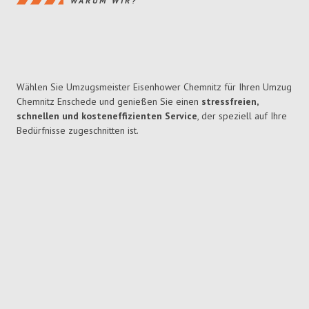
WARUM WIR?
Wählen Sie Umzugsmeister Eisenhower Chemnitz für Ihren Umzug
Chemnitz Enschede und genießen Sie einen
stressfreien,
schnellen und kosteneffizienten Service
, der speziell auf Ihre
Bedürfnisse zugeschnitten ist.