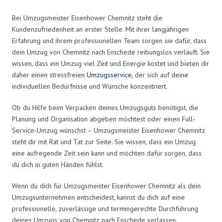
Bei Umzugsmeister Eisenhower Chemnitz steht die
Kundenzufriedenheit an erster Stelle. Mit ihrer langjährigen
Erfahrung und ihrem professionellen Team sorgen sie dafür, dass
dein Umzug von Chemnitz nach Enschede reibungslos verläuft. Sie
wissen, dass ein Umzug viel Zeit und Energie kostet und bieten dir
daher einen stressfreien
Umzugsservice
, der sich auf deine
individuellen Bedürfnisse und Wünsche konzentriert.
Ob du Hilfe beim Verpacken deines Umzugsguts benötigst, die
Planung und Organisation abgeben möchtest oder einen Full-
Service-Umzug wünschst – Umzugsmeister Eisenhower Chemnitz
steht dir mit Rat und Tat zur Seite. Sie wissen, dass ein Umzug
eine aufregende Zeit sein kann und möchten dafür sorgen, dass
du dich in guten Händen fühlst.
Wenn du dich für Umzugsmeister Eisenhower Chemnitz als dein
Umzugsunternehmen entscheidest, kannst du dich auf eine
professionelle, zuverlässige und termingerechte Durchführung
deines Umzugs von Chemnitz nach Enschede verlassen.