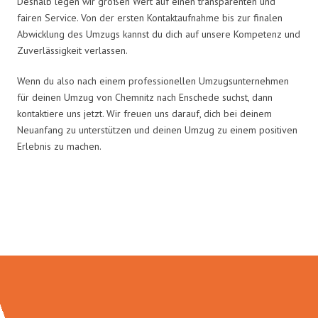
Deshalb legen wir großen Wert auf einen transparenten und
fairen Service. Von der ersten Kontaktaufnahme bis zur finalen
Abwicklung des Umzugs kannst du dich auf unsere Kompetenz und
Zuverlässigkeit verlassen.
Wenn du also nach einem professionellen Umzugsunternehmen
für deinen Umzug von Chemnitz nach Enschede suchst, dann
kontaktiere uns jetzt. Wir freuen uns darauf, dich bei deinem
Neuanfang zu unterstützen und deinen Umzug zu einem positiven
Erlebnis zu machen.
Umzugsmeister Eisenhower in
Zahlen: