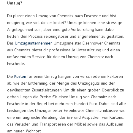
Umzug?
Du planst einen Umzug von Chemnitz nach Enschede und bist
neugierig, wie viel dieser kostet? Umzüge können eine stressige
Angelegenheit sein, aber eine gute Vorbereitung kann dabei
helfen, den Prozess reibungsloser und angenehmer zu gestalten.
Das
Umzugsunternehmen
Umzugsmeister Eisenhower Chemnitz
aus Chemnitz bietet dir professionelle Unterstützung und einen
umfassenden Service für deinen Umzug von Chemnitz nach
Enschede.
Die
Kosten
für einen Umzug hängen von verschiedenen Faktoren
ab, wie der Entfernung, der Menge des Umzugsguts und den
gewünschten Zusatzleistungen. Um dir einen groben Überblick zu
geben, liegen die Preise für einen Umzug von Chemnitz nach
Enschede in der Regel bei mehreren Hundert Euro. Dabei sind alle
Leistungen des Umzugsmeister Eisenhower Chemnitz inklusive wie
eine umfangreiche Beratung, das Ein- und Auspacken von Kartons,
das Verladen und Transportieren der Möbel sowie das Aufbauen
am neuen Wohnort.