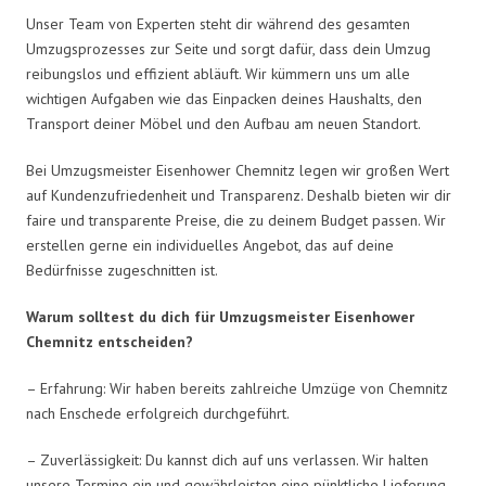
Unser Team von Experten steht dir während des gesamten
Umzugsprozesses zur Seite und sorgt dafür, dass dein Umzug
reibungslos und effizient abläuft. Wir kümmern uns um alle
wichtigen Aufgaben wie das Einpacken deines Haushalts, den
Transport deiner Möbel und den Aufbau am neuen Standort.
Bei Umzugsmeister Eisenhower Chemnitz legen wir großen Wert
auf Kundenzufriedenheit und Transparenz. Deshalb bieten wir dir
faire und transparente Preise, die zu deinem Budget passen. Wir
erstellen gerne ein individuelles Angebot, das auf deine
Bedürfnisse zugeschnitten ist.
Warum solltest du dich für Umzugsmeister Eisenhower
Chemnitz entscheiden?
– Erfahrung: Wir haben bereits zahlreiche Umzüge von Chemnitz
nach Enschede erfolgreich durchgeführt.
– Zuverlässigkeit: Du kannst dich auf uns verlassen. Wir halten
unsere Termine ein und gewährleisten eine pünktliche Lieferung.