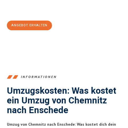
Jetzt
unverbindliches Angebot
erhalten &
100€ sparen:
ANGEBOT ERHALTEN
+4915792653349
INFORMATIONEN
Umzugskosten: Was kostet
ein Umzug von Chemnitz
nach Enschede
Umzug von Chemnitz nach Enschede: Was kostet dich dein