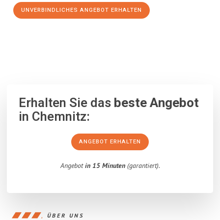
UNVERBINDLICHES ANGEBOT ERHALTEN
100% unverbindlich
– Garantiert eine Antwort
innerhalb von 15
Minuten
.
Erhalten Sie das
beste Angebot
in Chemnitz:
ANGEBOT ERHALTEN
Angebot
in 15 Minuten
(garantiert).
ÜBER UNS