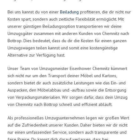
Bei uns kannst du von einer
Beiladung
profitieren, die dir nicht nur
Kosten spart, sondern auch zeitliche Flexibilität ermöglicht. Mit
unserer günstigen Beiladungsoption transportieren wir deine
Umzugsgüter zusammen mit anderen Kunden von Chemnitz nach
Bottrop. Dies bedeutet, dass du dir die Kosten für einen ganzen
Umzugswagen teilen kannst und somit eine kostengünstige
Alternative zur Verfügung hast.
Unser Team von Umzugsmeister Eisenhower Chemnitz kümmert
sich nicht nur um den Transport deiner Möbel und Kartons,
sondern bietet dir auch zusätzliche Leistungen wie das Ein- und
Auspacken, den Möbelabbau und -aufbau sowie die Entsorgung
von Verpackungsmaterialien. Wir sorgen dafür, dass dein Umzug
von Chemnitz nach Bottrop schnell und effizient abläuft.
Als professionelles Umzugsunternehmen legen wir großen Wert
auf die Zufriedenheit unserer Kunden. Daher bieten wir dir nicht
nur einen umfassenden Service, sondern auch transparente und
faire Preise. Du kannst dich darauf verlassen, dass bei