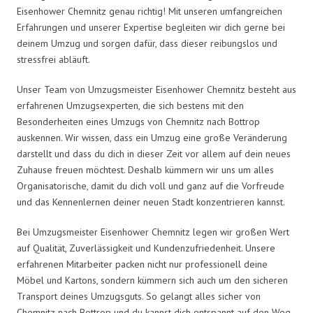
Eisenhower Chemnitz genau richtig! Mit unseren umfangreichen
Erfahrungen und unserer Expertise begleiten wir dich gerne bei
deinem Umzug und sorgen dafür, dass dieser reibungslos und
stressfrei abläuft.
Unser Team von Umzugsmeister Eisenhower Chemnitz besteht aus
erfahrenen Umzugsexperten, die sich bestens mit den
Besonderheiten eines Umzugs von Chemnitz nach Bottrop
auskennen. Wir wissen, dass ein Umzug eine große Veränderung
darstellt und dass du dich in dieser Zeit vor allem auf dein neues
Zuhause freuen möchtest. Deshalb kümmern wir uns um alles
Organisatorische, damit du dich voll und ganz auf die Vorfreude
und das Kennenlernen deiner neuen Stadt konzentrieren kannst.
Bei Umzugsmeister Eisenhower Chemnitz legen wir großen Wert
auf Qualität, Zuverlässigkeit und Kundenzufriedenheit. Unsere
erfahrenen Mitarbeiter packen nicht nur professionell deine
Möbel und Kartons, sondern kümmern sich auch um den sicheren
Transport deines Umzugsguts. So gelangt alles sicher von
Chemnitz nach Bottrop und du kannst dich entspannt auf den Weg