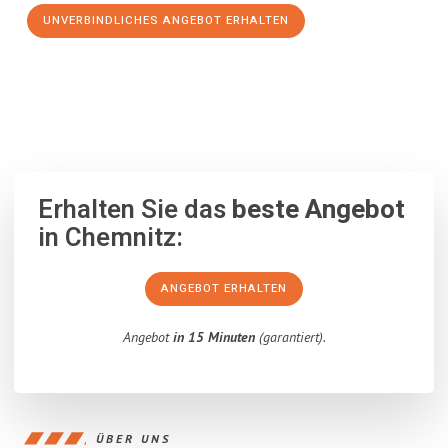
UNVERBINDLICHES ANGEBOT ERHALTEN
100% unverbindlich
– Garantiert eine Antwort
innerhalb von 15
Minuten
.
Erhalten Sie das
beste Angebot
in Chemnitz:
ANGEBOT ERHALTEN
Angebot
in 15 Minuten
(garantiert).
ÜBER UNS