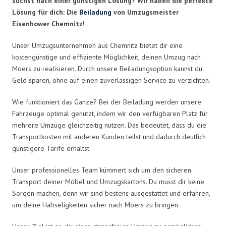
suchst nach einer günstigen Lösung? Wir haben die perfekte
Lösung für dich: Die
Beiladung
von Umzugsmeister
Eisenhower Chemnitz!
Unser Umzugsunternehmen aus Chemnitz bietet dir eine
kostengünstige und effiziente Möglichkeit, deinen Umzug nach
Moers zu realisieren. Durch unsere Beiladungsoption kannst du
Geld sparen, ohne auf einen zuverlässigen Service zu verzichten.
Wie funktioniert das Ganze? Bei der Beiladung werden unsere
Fahrzeuge optimal genutzt, indem wir den verfügbaren Platz für
mehrere Umzüge gleichzeitig nutzen. Das bedeutet, dass du die
Transportkosten mit anderen Kunden teilst und dadurch deutlich
günstigere Tarife erhältst.
Unser professionelles Team kümmert sich um den sicheren
Transport deiner Möbel und Umzugskartons. Du musst dir keine
Sorgen machen, denn wir sind bestens ausgestattet und erfahren,
um deine Habseligkeiten sicher nach Moers zu bringen.