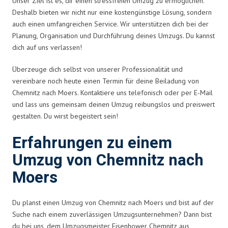
Unser Ziel ist es, dir einen stressfreien Umzug zu ermöglichen.
Deshalb bieten wir nicht nur eine kostengünstige Lösung, sondern
auch einen umfangreichen Service. Wir unterstützen dich bei der
Planung, Organisation und Durchführung deines Umzugs. Du kannst
dich auf uns verlassen!
Überzeuge dich selbst von unserer Professionalität und
vereinbare noch heute einen Termin für deine Beiladung von
Chemnitz nach Moers. Kontaktiere uns telefonisch oder per E-Mail
und lass uns gemeinsam deinen Umzug reibungslos und preiswert
gestalten. Du wirst begeistert sein!
Erfahrungen zu einem
Umzug von Chemnitz nach
Moers
Du planst einen Umzug von Chemnitz nach Moers und bist auf der
Suche nach einem zuverlässigen Umzugsunternehmen? Dann bist
du bei uns, dem Umzugsmeister Eisenhower Chemnitz aus