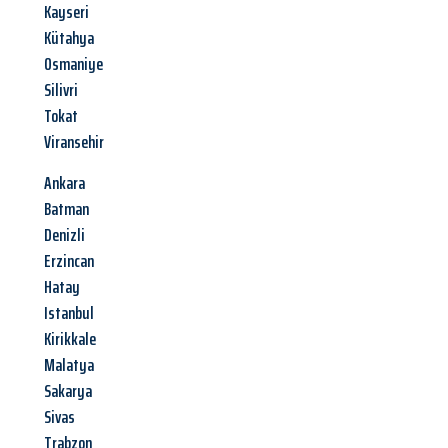
Kayseri
Kütahya
Osmaniye
Silivri
Tokat
Viransehir
Ankara
Batman
Denizli
Erzincan
Hatay
Istanbul
Kirikkale
Malatya
Sakarya
Sivas
Trabzon