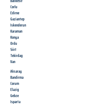
Balikesir
Corlu
Edirne
Gaziantep
Iskenderun
Karaman
Konya
Ordu
Siirt
Tekirdag
Van
Aksaray
Bandirma
Corum
Elazig
Gebze
Isparta