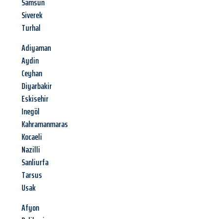
Samsun
Siverek
Turhal
Adiyaman
Aydin
Ceyhan
Diyarbakir
Eskisehir
Inegöl
Kahramanmaras
Kocaeli
Nazilli
Sanliurfa
Tarsus
Usak
Afyon