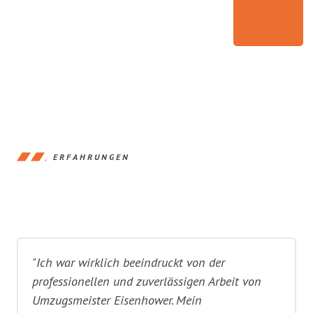
ERFAHRUNGEN
"Ich war wirklich beeindruckt von der
professionellen und zuverlässigen Arbeit von
Umzugsmeister Eisenhower. Mein