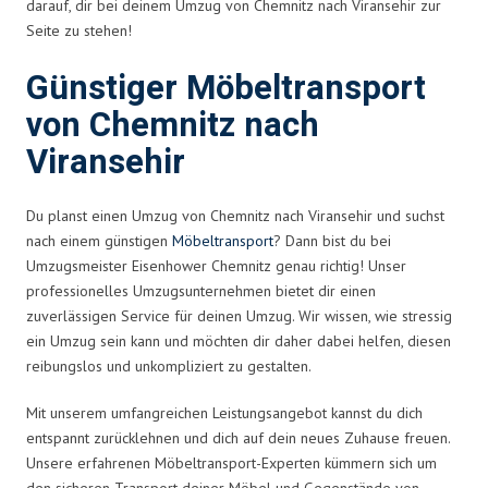
darauf, dir bei deinem Umzug von Chemnitz nach Viransehir zur
Seite zu stehen!
Günstiger Möbeltransport
von Chemnitz nach
Viransehir
Du planst einen Umzug von Chemnitz nach Viransehir und suchst
nach einem günstigen
Möbeltransport
? Dann bist du bei
Umzugsmeister Eisenhower Chemnitz genau richtig! Unser
professionelles Umzugsunternehmen bietet dir einen
zuverlässigen Service für deinen Umzug. Wir wissen, wie stressig
ein Umzug sein kann und möchten dir daher dabei helfen, diesen
reibungslos und unkompliziert zu gestalten.
Mit unserem umfangreichen Leistungsangebot kannst du dich
entspannt zurücklehnen und dich auf dein neues Zuhause freuen.
Unsere erfahrenen Möbeltransport-Experten kümmern sich um
den sicheren Transport deiner Möbel und Gegenstände von