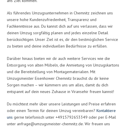
ans Ziel kommen.
Als führendes Umzugsunternehmen in Chemnitz zeichnen uns
unsere hohe Kundenzufriedenheit, Transparenz und
Fachkenntnisse aus. Du kannst dich auf uns verlassen, dass wir
deinen Umzug sorgfältig planen und jedes einzelne Detail
berücksichtigen. Unser Ziel ist es, dir den bestmöglichen Service
zu bieten und deine individuellen Bedürfnisse zu erfüllen.
Darüber hinaus bieten wir dir auch weitere Services wie die
Entsorgung von alten Möbeln, die Anmietung von Umzugskartons
und die Bereitstellung von Montagematerialien. Mit
Umzugsmeister Eisenhower Chemnitz brauchst du dir keine
Sorgen machen – wir kümmern uns um alles, damit du dich
entspannt auf dein neues Zuhause in Viransehir freuen kannst!
Du möchtest mehr über unsere Leistungen und Preise erfahren
oder einen Termin für deinen Umzug vereinbaren?
Kontaktiere
uns
gerne telefonisch unter +4915792653349 oder per E-Mail
unter
anfrage@umzugsmeister-chemnitz.de
. Wir freuen uns