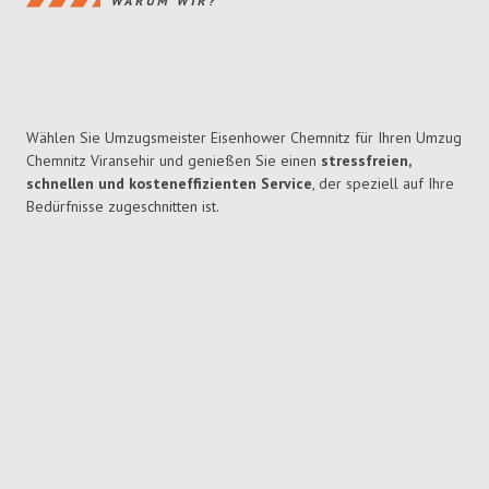
WARUM WIR?
Wählen Sie Umzugsmeister Eisenhower Chemnitz für Ihren Umzug
Chemnitz Viransehir und genießen Sie einen
stressfreien,
schnellen und kosteneffizienten Service
, der speziell auf Ihre
Bedürfnisse zugeschnitten ist.