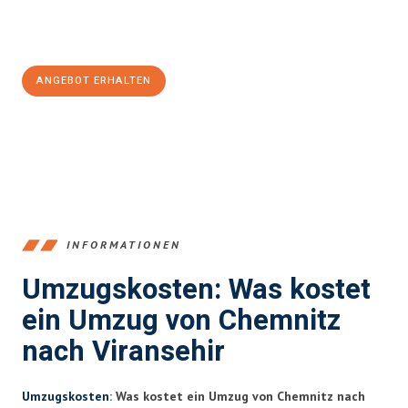
Jetzt
unverbindliches Angebot
erhalten &
100€ sparen:
ANGEBOT ERHALTEN
+4915792653349
INFORMATIONEN
Umzugskosten: Was kostet
ein Umzug von Chemnitz
nach Viransehir
Umzugskosten
: Was kostet ein Umzug von Chemnitz nach