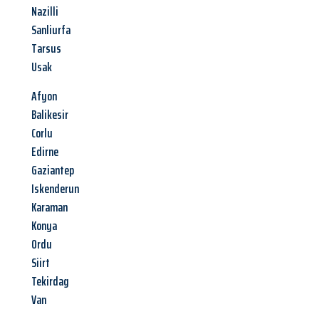
Nazilli
Sanliurfa
Tarsus
Usak
Afyon
Balikesir
Corlu
Edirne
Gaziantep
Iskenderun
Karaman
Konya
Ordu
Siirt
Tekirdag
Van