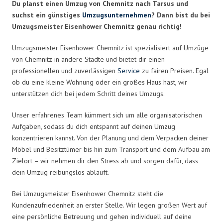
Du planst einen Umzug von Chemnitz nach Tarsus und
suchst ein günstiges
Umzugsunternehmen
? Dann bist du bei
Umzugsmeister Eisenhower Chemnitz genau richtig!
Umzugsmeister Eisenhower Chemnitz ist spezialisiert auf Umzüge
von Chemnitz in andere Städte und bietet dir einen
professionellen und zuverlässigen
Service
zu fairen Preisen. Egal
ob du eine kleine Wohnung oder ein großes Haus hast, wir
unterstützen dich bei jedem Schritt deines Umzugs.
Unser erfahrenes Team kümmert sich um alle organisatorischen
Aufgaben, sodass du dich entspannt auf deinen Umzug
konzentrieren kannst. Von der Planung und dem Verpacken deiner
Möbel und Besitztümer bis hin zum Transport und dem Aufbau am
Zielort – wir nehmen dir den Stress ab und sorgen dafür, dass
dein Umzug reibungslos abläuft.
Bei Umzugsmeister Eisenhower Chemnitz steht die
Kundenzufriedenheit an erster Stelle. Wir legen großen Wert auf
eine persönliche Betreuung und gehen individuell auf deine