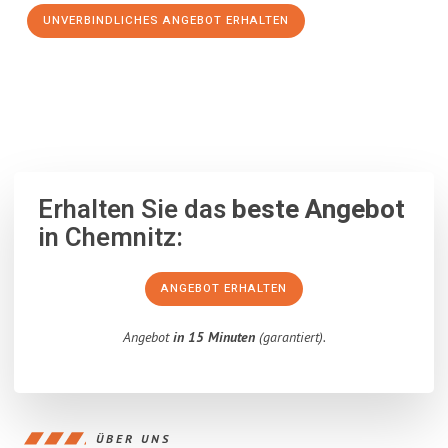
UNVERBINDLICHES ANGEBOT ERHALTEN
100% unverbindlich
– Garantiert eine Antwort
innerhalb von 15
Minuten
.
Erhalten Sie das
beste Angebot
in Chemnitz:
ANGEBOT ERHALTEN
Angebot
in 15 Minuten
(garantiert).
ÜBER UNS