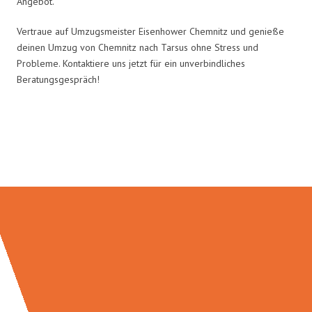
Angebot.
Vertraue auf Umzugsmeister Eisenhower Chemnitz und genieße
deinen Umzug von Chemnitz nach Tarsus ohne Stress und
Probleme. Kontaktiere uns jetzt für ein unverbindliches
Beratungsgespräch!
Umzugsmeister Eisenhower in
Zahlen: