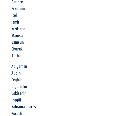
Derince
Erzurum
Icel
Izmir
Kiziltepe
Manisa
Samsun
Siverek
Turhal
Adiyaman
Aydin
Ceyhan
Diyarbakir
Eskisehir
Inegöl
Kahramanmaras
Kocaeli