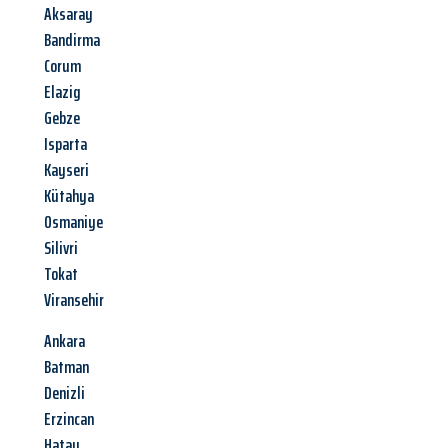
Aksaray
Bandirma
Corum
Elazig
Gebze
Isparta
Kayseri
Kütahya
Osmaniye
Silivri
Tokat
Viransehir
Ankara
Batman
Denizli
Erzincan
Hatay