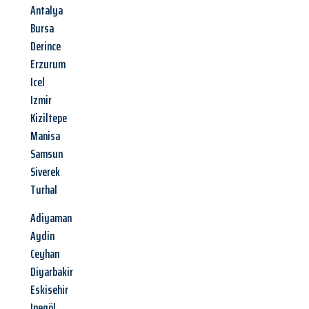
Antalya
Bursa
Derince
Erzurum
Icel
Izmir
Kiziltepe
Manisa
Samsun
Siverek
Turhal
Adiyaman
Aydin
Ceyhan
Diyarbakir
Eskisehir
Inegöl