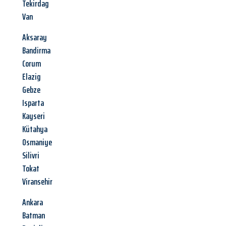
Tekirdag
Van
Aksaray
Bandirma
Corum
Elazig
Gebze
Isparta
Kayseri
Kütahya
Osmaniye
Silivri
Tokat
Viransehir
Ankara
Batman