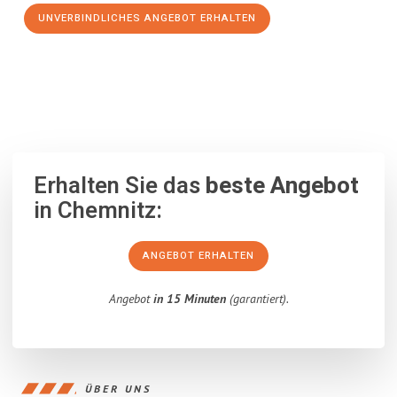
UNVERBINDLICHES ANGEBOT ERHALTEN
100% unverbindlich
– Garantiert eine Antwort
innerhalb von 15
Minuten
.
Erhalten Sie das
beste Angebot
in Chemnitz:
ANGEBOT ERHALTEN
Angebot
in 15 Minuten
(garantiert).
ÜBER UNS