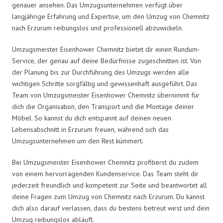
genauer ansehen. Das Umzugsunternehmen verfügt über
langjährige Erfahrung und Expertise, um den Umzug von Chemnitz
nach Erzurum reibungslos und professionell abzuwickeln.
Umzugsmeister Eisenhower Chemnitz bietet dir einen Rundum-
Service, der genau auf deine Bedürfnisse zugeschnitten ist. Von
der Planung bis zur Durchführung des Umzugs werden alle
wichtigen Schritte sorgfältig und gewissenhaft ausgeführt. Das
Team von Umzugsmeister Eisenhower Chemnitz übernimmt für
dich die Organisation, den Transport und die Montage deiner
Möbel. So kannst du dich entspannt auf deinen neuen
Lebensabschnitt in Erzurum freuen, während sich das
Umzugsunternehmen um den Rest kümmert.
Bei Umzugsmeister Eisenhower Chemnitz profitierst du zudem
von einem hervorragenden Kundenservice. Das Team steht dir
jederzeit freundlich und kompetent zur Seite und beantwortet all
deine Fragen zum Umzug von Chemnitz nach Erzurum. Du kannst
dich also darauf verlassen, dass du bestens betreut wirst und dein
Umzug reibungslos abläuft.