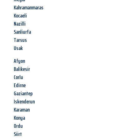
Kahramanmaras
Kocaeli
Nazilli
Sanliurfa
Tarsus
Usak
Afyon
Balikesir
Corlu
Edirne
Gaziantep
Iskenderun
Karaman
Konya
Ordu
Siirt