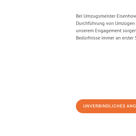
Bei Umzugsmeister Eisenhowe
Durchführung von Umzügen vo
unserem Engagement sorgen 
Bedürfnisse immer an erster 
UNVERBINDLICHES AN