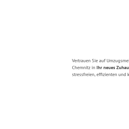
Vertrauen Sie auf Umzugsme
Chemnitz in
Ihr neues Zuhaus
stressfreien, effizienten un