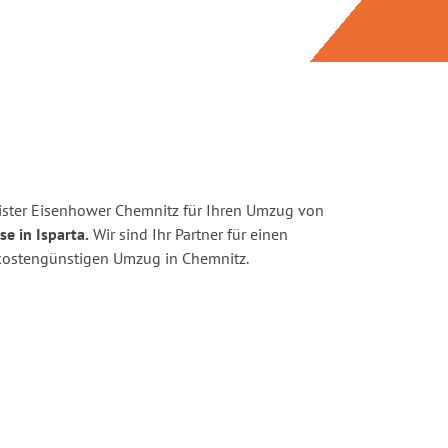
ister Eisenhower Chemnitz für Ihren Umzug von
e in Isparta.
Wir sind Ihr Partner für einen
d kostengünstigen Umzug in Chemnitz.