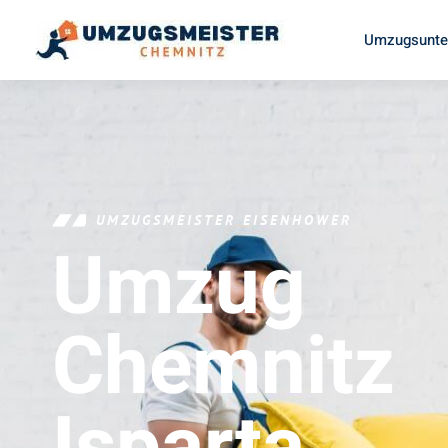
Umzugsunte
UMZUGSMEISTER EISENHOWER
Umzug
Chemnitz