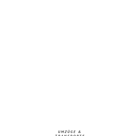
UMZÜGE &
TRANSPORTE