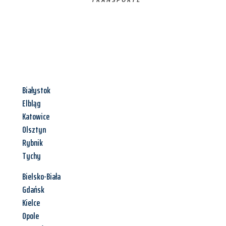
Białystok
Elbląg
Katowice
Olsztyn
Rybnik
Tychy
Bielsko-Biała
Gdańsk
Kielce
Opole