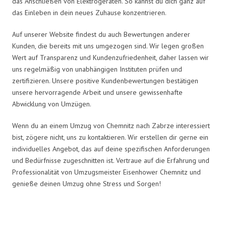
das Anschließen von Elektrogeräten. So kannst du dich ganz auf
das Einleben in dein neues Zuhause konzentrieren.
Auf unserer Website findest du auch Bewertungen anderer
Kunden, die bereits mit uns umgezogen sind. Wir legen großen
Wert auf Transparenz und Kundenzufriedenheit, daher lassen wir
uns regelmäßig von unabhängigen Instituten prüfen und
zertifizieren. Unsere positive Kundenbewertungen bestätigen
unsere hervorragende Arbeit und unsere gewissenhafte
Abwicklung von Umzügen.
Wenn du an einem Umzug von Chemnitz nach Zabrze interessiert
bist, zögere nicht, uns zu kontaktieren. Wir erstellen dir gerne ein
individuelles Angebot, das auf deine spezifischen Anforderungen
und Bedürfnisse zugeschnitten ist. Vertraue auf die Erfahrung und
Professionalität von Umzugsmeister Eisenhower Chemnitz und
genieße deinen Umzug ohne Stress und Sorgen!
Umzugsmeister Eisenhower in