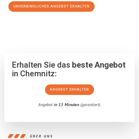
UNVERBINDLICHES ANGEBOT ERHALTEN
100% unverbindlich
– Garantiert eine Antwort
innerhalb von 15
Minuten
.
Erhalten Sie das
beste Angebot
in Chemnitz:
ANGEBOT ERHALTEN
Angebot
in 15 Minuten
(garantiert).
ÜBER UNS