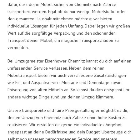
dafür, dass deine Möbel sicher von Chemnitz nach Zabrze
transportiert werden. Egal ob du nur wenige Möbelstücke oder
den gesamten Haushalt mitnehmen möchtest, wir bieten
individuelle Lösungen für jeden Umfang. Dabei legen wir großen
Wert auf die sorgfältige Verpackung und den schonenden
Transport deiner Möbel, um mögliche Transportschäden zu
vermeiden.
Bei Umzugsmeister Eisenhower Chemnitz kannst du dich auf einen
umfassenden Service verlassen. Neben dem reinen
Möbeltransport bieten wir auch verschiedene Zusatzleistungen
wie Ein- und Auspackservice, Montage und Demontage sowie
Entsorgung von alten Möbeln an. So kannst du dich entspannt um
andere wichtige Dinge rund um deinen Umzug kümmern.
Unsere transparente und faire Preisgestaltung ermöglicht es dir,
deinen Umzug von Chemnitz nach Zabrze ohne hohe Kosten zu
realisieren. Wir erstellen dir gerne ein individuelles Angebot,
angepasst an deine Bedürfnisse und dein Budget. Überzeuge dich
selbst von unserem hervorragenden Service und unserem