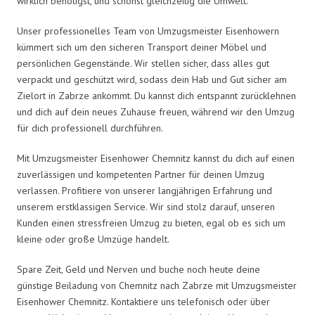
wirklich benötigst, und schonst gleichzeitig die Umwelt.
Unser professionelles Team von Umzugsmeister Eisenhowern
kümmert sich um den sicheren Transport deiner Möbel und
persönlichen Gegenstände. Wir stellen sicher, dass alles gut
verpackt und geschützt wird, sodass dein Hab und Gut sicher am
Zielort in Zabrze ankommt. Du kannst dich entspannt zurücklehnen
und dich auf dein neues Zuhause freuen, während wir den Umzug
für dich professionell durchführen.
Mit Umzugsmeister Eisenhower Chemnitz kannst du dich auf einen
zuverlässigen und kompetenten Partner für deinen Umzug
verlassen. Profitiere von unserer langjährigen Erfahrung und
unserem erstklassigen Service. Wir sind stolz darauf, unseren
Kunden einen stressfreien Umzug zu bieten, egal ob es sich um
kleine oder große Umzüge handelt.
Spare Zeit, Geld und Nerven und buche noch heute deine
günstige Beiladung von Chemnitz nach Zabrze mit Umzugsmeister
Eisenhower Chemnitz. Kontaktiere uns telefonisch oder über