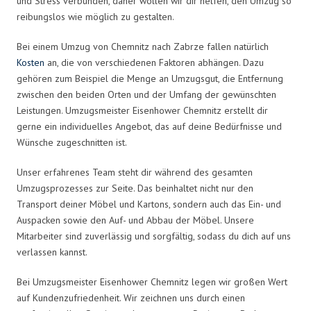
und Stress verbunden, daher wollen wir dir helfen, den Umzug so
reibungslos wie möglich zu gestalten.
Bei einem Umzug von Chemnitz nach Zabrze fallen natürlich
Kosten
an, die von verschiedenen Faktoren abhängen. Dazu
gehören zum Beispiel die Menge an Umzugsgut, die Entfernung
zwischen den beiden Orten und der Umfang der gewünschten
Leistungen. Umzugsmeister Eisenhower Chemnitz erstellt dir
gerne ein individuelles Angebot, das auf deine Bedürfnisse und
Wünsche zugeschnitten ist.
Unser erfahrenes Team steht dir während des gesamten
Umzugsprozesses zur Seite. Das beinhaltet nicht nur den
Transport deiner Möbel und Kartons, sondern auch das Ein- und
Auspacken sowie den Auf- und Abbau der Möbel. Unsere
Mitarbeiter sind zuverlässig und sorgfältig, sodass du dich auf uns
verlassen kannst.
Bei Umzugsmeister Eisenhower Chemnitz legen wir großen Wert
auf Kundenzufriedenheit. Wir zeichnen uns durch einen