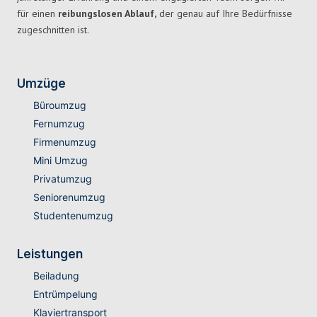
für einen
reibungslosen Ablauf,
der genau auf Ihre Bedürfnisse
zugeschnitten ist.
Umzüge
Büroumzug
Fernumzug
Firmenumzug
Mini Umzug
Privatumzug
Seniorenumzug
Studentenumzug
Leistungen
Beiladung
Entrümpelung
Klaviertransport