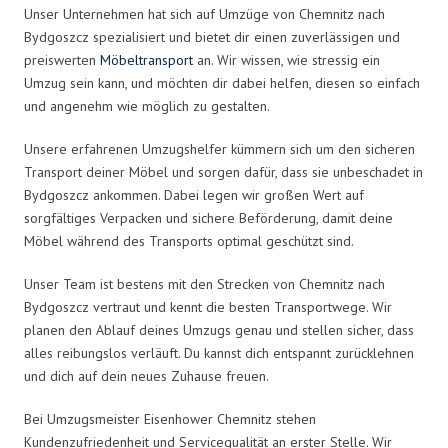
Unser Unternehmen hat sich auf Umzüge von Chemnitz nach
Bydgoszcz spezialisiert und bietet dir einen zuverlässigen und
preiswerten
Möbeltransport
an. Wir wissen, wie stressig ein
Umzug sein kann, und möchten dir dabei helfen, diesen so einfach
und angenehm wie möglich zu gestalten.
Unsere erfahrenen Umzugshelfer kümmern sich um den sicheren
Transport deiner Möbel und sorgen dafür, dass sie unbeschadet in
Bydgoszcz ankommen. Dabei legen wir großen Wert auf
sorgfältiges Verpacken und sichere Beförderung, damit deine
Möbel während des Transports optimal geschützt sind.
Unser Team ist bestens mit den Strecken von Chemnitz nach
Bydgoszcz vertraut und kennt die besten Transportwege. Wir
planen den Ablauf deines Umzugs genau und stellen sicher, dass
alles reibungslos verläuft. Du kannst dich entspannt zurücklehnen
und dich auf dein neues Zuhause freuen.
Bei Umzugsmeister Eisenhower Chemnitz stehen
Kundenzufriedenheit und Servicequalität an erster Stelle. Wir