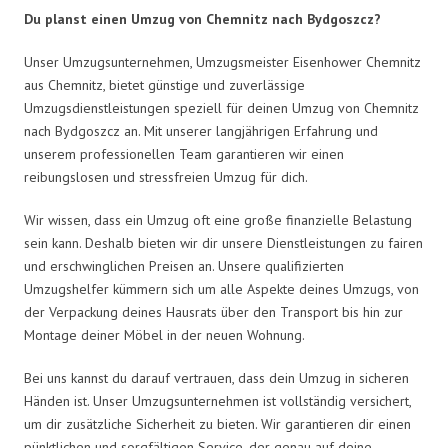
Du planst einen Umzug von Chemnitz nach Bydgoszcz?
Unser Umzugsunternehmen, Umzugsmeister Eisenhower Chemnitz
aus Chemnitz, bietet günstige und zuverlässige
Umzugsdienstleistungen speziell für deinen Umzug von Chemnitz
nach Bydgoszcz an. Mit unserer langjährigen Erfahrung und
unserem professionellen Team garantieren wir einen
reibungslosen und stressfreien Umzug für dich.
Wir wissen, dass ein Umzug oft eine große finanzielle Belastung
sein kann. Deshalb bieten wir dir unsere Dienstleistungen zu fairen
und erschwinglichen Preisen an. Unsere qualifizierten
Umzugshelfer kümmern sich um alle Aspekte deines Umzugs, von
der Verpackung deines Hausrats über den Transport bis hin zur
Montage deiner Möbel in der neuen Wohnung.
Bei uns kannst du darauf vertrauen, dass dein Umzug in sicheren
Händen ist. Unser Umzugsunternehmen ist vollständig versichert,
um dir zusätzliche Sicherheit zu bieten. Wir garantieren dir einen
pünktlichen und sorgfältigen Service, der genau auf deine