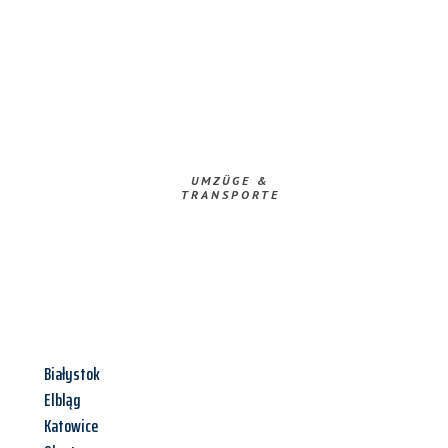
UMZÜGE &
TRANSPORTE
Białystok
Elbląg
Katowice