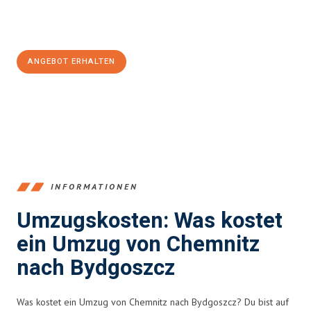
Jetzt
unverbindliches Angebot
erhalten &
100€ sparen:
ANGEBOT ERHALTEN
+4915792653349
INFORMATIONEN
Umzugskosten: Was kostet
ein Umzug von Chemnitz
nach Bydgoszcz
Was kostet ein Umzug von Chemnitz nach Bydgoszcz? Du bist auf