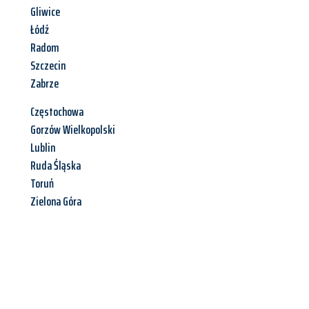
Gliwice
Łódź
Radom
Szczecin
Zabrze
Częstochowa
Gorzów Wielkopolski
Lublin
Ruda Śląska
Toruń
Zielona Góra