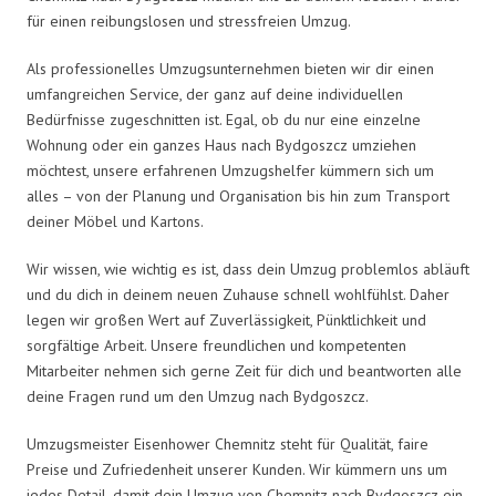
für einen reibungslosen und stressfreien Umzug.
Als professionelles Umzugsunternehmen bieten wir dir einen
umfangreichen Service, der ganz auf deine individuellen
Bedürfnisse zugeschnitten ist. Egal, ob du nur eine einzelne
Wohnung oder ein ganzes Haus nach Bydgoszcz umziehen
möchtest, unsere erfahrenen Umzugshelfer kümmern sich um
alles – von der Planung und Organisation bis hin zum Transport
deiner Möbel und Kartons.
Wir wissen, wie wichtig es ist, dass dein Umzug problemlos abläuft
und du dich in deinem neuen Zuhause schnell wohlfühlst. Daher
legen wir großen Wert auf Zuverlässigkeit, Pünktlichkeit und
sorgfältige Arbeit. Unsere freundlichen und kompetenten
Mitarbeiter nehmen sich gerne Zeit für dich und beantworten alle
deine Fragen rund um den Umzug nach Bydgoszcz.
Umzugsmeister Eisenhower Chemnitz steht für Qualität, faire
Preise und Zufriedenheit unserer Kunden. Wir kümmern uns um
jedes Detail, damit dein Umzug von Chemnitz nach Bydgoszcz ein