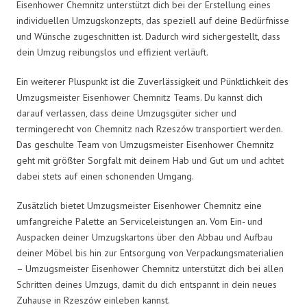
Eisenhower Chemnitz unterstützt dich bei der Erstellung eines
individuellen Umzugskonzepts, das speziell auf deine Bedürfnisse
und Wünsche zugeschnitten ist. Dadurch wird sichergestellt, dass
dein Umzug reibungslos und effizient verläuft.
Ein weiterer Pluspunkt ist die Zuverlässigkeit und Pünktlichkeit des
Umzugsmeister Eisenhower Chemnitz Teams. Du kannst dich
darauf verlassen, dass deine Umzugsgüter sicher und
termingerecht von Chemnitz nach Rzeszów transportiert werden.
Das geschulte Team von Umzugsmeister Eisenhower Chemnitz
geht mit größter Sorgfalt mit deinem Hab und Gut um und achtet
dabei stets auf einen schonenden Umgang.
Zusätzlich bietet Umzugsmeister Eisenhower Chemnitz eine
umfangreiche Palette an Serviceleistungen an. Vom Ein- und
Auspacken deiner Umzugskartons über den Abbau und Aufbau
deiner Möbel bis hin zur Entsorgung von Verpackungsmaterialien
– Umzugsmeister Eisenhower Chemnitz unterstützt dich bei allen
Schritten deines Umzugs, damit du dich entspannt in dein neues
Zuhause in Rzeszów einleben kannst.