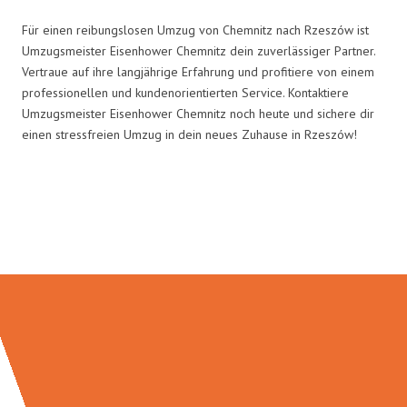
Für einen reibungslosen Umzug von Chemnitz nach Rzeszów ist
Umzugsmeister Eisenhower Chemnitz dein zuverlässiger Partner.
Vertraue auf ihre langjährige Erfahrung und profitiere von einem
professionellen und kundenorientierten Service. Kontaktiere
Umzugsmeister Eisenhower Chemnitz noch heute und sichere dir
einen stressfreien Umzug in dein neues Zuhause in Rzeszów!
Umzugsmeister Eisenhower in
Zahlen: