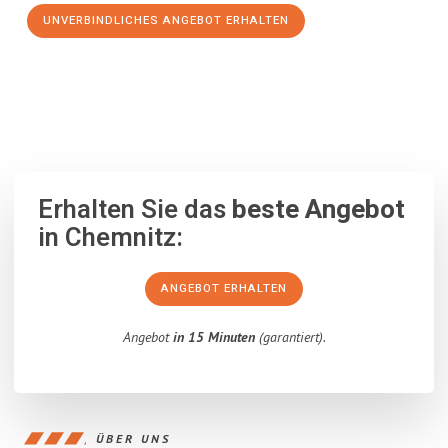
UNVERBINDLICHES ANGEBOT ERHALTEN
100% unverbindlich
– Garantiert eine Antwort
innerhalb von 15
Minuten
.
Erhalten Sie das
beste Angebot
in Chemnitz:
ANGEBOT ERHALTEN
Angebot
in 15 Minuten
(garantiert).
ÜBER UNS