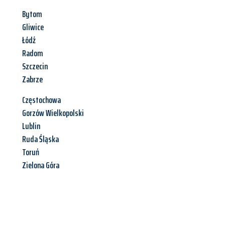
Bytom
Gliwice
Łódź
Radom
Szczecin
Zabrze
Częstochowa
Gorzów Wielkopolski
Lublin
Ruda Śląska
Toruń
Zielona Góra