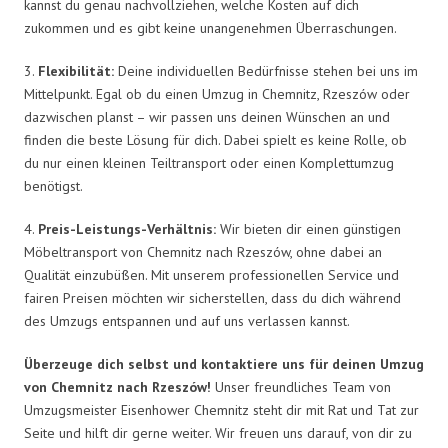
kannst du genau nachvollziehen, welche Kosten auf dich
zukommen und es gibt keine unangenehmen Überraschungen.
3.
Flexibilität:
Deine individuellen Bedürfnisse stehen bei uns im
Mittelpunkt. Egal ob du einen Umzug in Chemnitz, Rzeszów oder
dazwischen planst – wir passen uns deinen Wünschen an und
finden die beste Lösung für dich. Dabei spielt es keine Rolle, ob
du nur einen kleinen Teiltransport oder einen Komplettumzug
benötigst.
4.
Preis-Leistungs-Verhältnis:
Wir bieten dir einen günstigen
Möbeltransport von Chemnitz nach Rzeszów, ohne dabei an
Qualität einzubüßen. Mit unserem professionellen Service und
fairen Preisen möchten wir sicherstellen, dass du dich während
des Umzugs entspannen und auf uns verlassen kannst.
Überzeuge dich selbst und kontaktiere uns für deinen Umzug
von Chemnitz nach Rzeszów!
Unser freundliches Team von
Umzugsmeister Eisenhower Chemnitz steht dir mit Rat und Tat zur
Seite und hilft dir gerne weiter. Wir freuen uns darauf, von dir zu