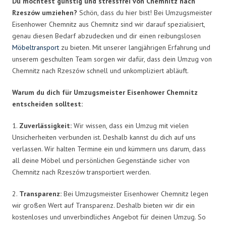
Du möchtest günstig und stressfrei von Chemnitz nach
Rzeszów umziehen?
Schön, dass du hier bist! Bei Umzugsmeister
Eisenhower Chemnitz aus Chemnitz sind wir darauf spezialisiert,
genau diesen Bedarf abzudecken und dir einen reibungslosen
Möbeltransport
zu bieten. Mit unserer langjährigen Erfahrung und
unserem geschulten Team sorgen wir dafür, dass dein Umzug von
Chemnitz nach Rzeszów schnell und unkompliziert abläuft.
Warum du dich für Umzugsmeister Eisenhower Chemnitz
entscheiden solltest:
1.
Zuverlässigkeit:
Wir wissen, dass ein Umzug mit vielen
Unsicherheiten verbunden ist. Deshalb kannst du dich auf uns
verlassen. Wir halten Termine ein und kümmern uns darum, dass
all deine Möbel und persönlichen Gegenstände sicher von
Chemnitz nach Rzeszów transportiert werden.
2.
Transparenz:
Bei Umzugsmeister Eisenhower Chemnitz legen
wir großen Wert auf Transparenz. Deshalb bieten wir dir ein
kostenloses und unverbindliches Angebot für deinen Umzug. So