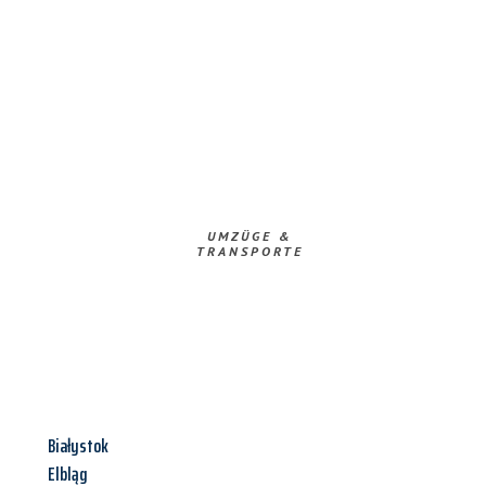
UMZÜGE &
TRANSPORTE
Białystok
Elbląg