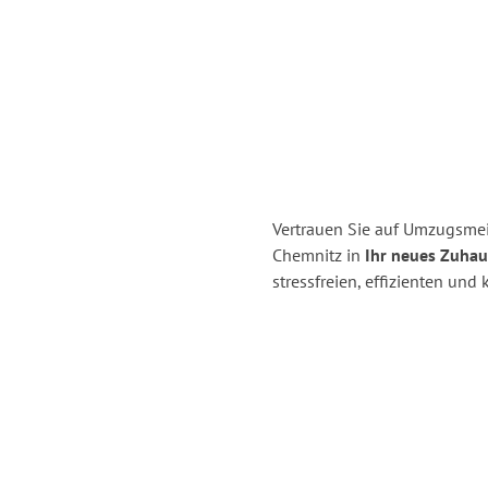
Vertrauen Sie auf Umzugsme
Chemnitz in
Ihr neues Zuhau
stressfreien, effizienten un