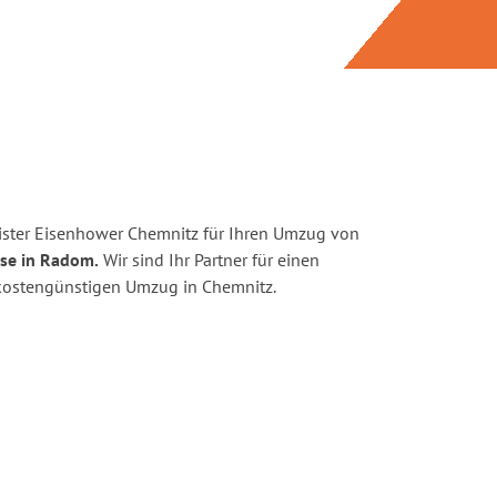
ister Eisenhower Chemnitz für Ihren Umzug von
se in Radom.
Wir sind Ihr Partner für einen
d kostengünstigen Umzug in Chemnitz.