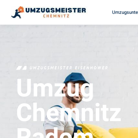
Umzugsunte
UMZUGSMEISTER EISENHOWER
Umzug
Chemnitz