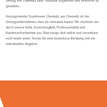
Umzug von Chemnitz nach Toulouse organisiert und stressfrei zu
gestalten.
Umzugsmeister Eisenhower Chemnitz aus Chemnitz ist das
Umzugsunternehmen, dem du vertrauen kannst. Wir zeichnen uns
durch unsere hohe Zuverlässigkeit, Professionalität und
Kundenzufriedenheit aus. Überzeuge dich selbst und vereinbare
noch heute einen Termin für eine kostenlose Beratung und ein
individuelles Angebot.
Umzugsmeister Eisenhower in
Zahlen: