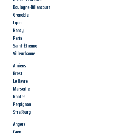
Boulogne-Billancourt
Grenoble
Lyon
Nancy
Paris
Saint-Étienne
Villeurbanne
Amiens
Brest
Le Havre
Marseille
Nantes
Perpignan
Straßburg
Angers
Caen