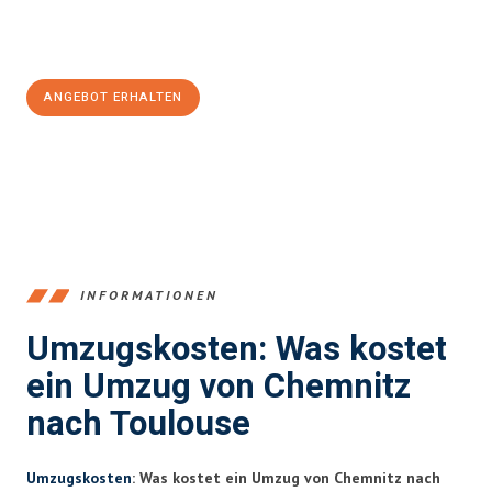
Jetzt
unverbindliches Angebot
erhalten &
100€ sparen:
ANGEBOT ERHALTEN
+4915792653349
INFORMATIONEN
Umzugskosten: Was kostet
ein Umzug von Chemnitz
nach Toulouse
Umzugskosten
: Was kostet ein Umzug von Chemnitz nach