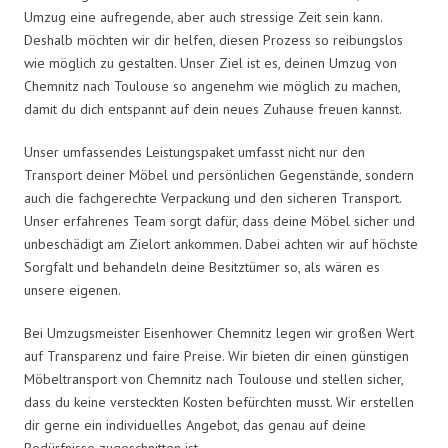
Umzug eine aufregende, aber auch stressige Zeit sein kann.
Deshalb möchten wir dir helfen, diesen Prozess so reibungslos
wie möglich zu gestalten. Unser Ziel ist es, deinen Umzug von
Chemnitz nach Toulouse so angenehm wie möglich zu machen,
damit du dich entspannt auf dein neues Zuhause freuen kannst.
Unser umfassendes Leistungspaket umfasst nicht nur den
Transport deiner Möbel und persönlichen Gegenstände, sondern
auch die fachgerechte Verpackung und den sicheren Transport.
Unser erfahrenes Team sorgt dafür, dass deine Möbel sicher und
unbeschädigt am Zielort ankommen. Dabei achten wir auf höchste
Sorgfalt und behandeln deine Besitztümer so, als wären es
unsere eigenen.
Bei Umzugsmeister Eisenhower Chemnitz legen wir großen Wert
auf Transparenz und faire Preise. Wir bieten dir einen günstigen
Möbeltransport von Chemnitz nach Toulouse und stellen sicher,
dass du keine versteckten Kosten befürchten musst. Wir erstellen
dir gerne ein individuelles Angebot, das genau auf deine
Bedürfnisse zugeschnitten ist.