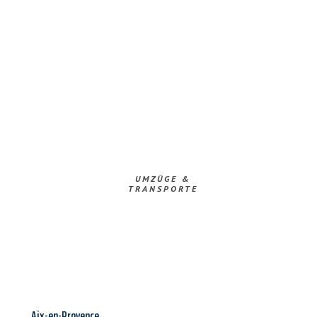
UMZÜGE &
TRANSPORTE
Aix-en-Provence