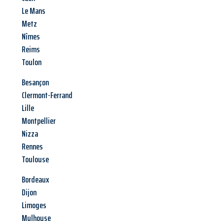
Le Mans
Metz
Nîmes
Reims
Toulon
Besançon
Clermont-Ferrand
Lille
Montpellier
Nizza
Rennes
Toulouse
Bordeaux
Dijon
Limoges
Mulhouse