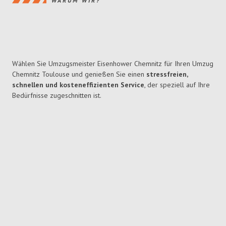
WARUM WIR?
Wählen Sie Umzugsmeister Eisenhower Chemnitz für Ihren Umzug
Chemnitz Toulouse und genießen Sie einen
stressfreien,
schnellen und kosteneffizienten Service
, der speziell auf Ihre
Bedürfnisse zugeschnitten ist.