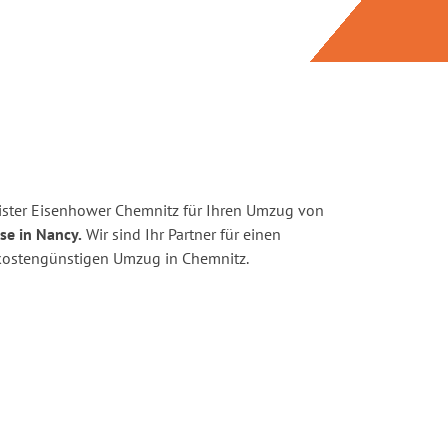
ister Eisenhower Chemnitz für Ihren Umzug von
se in Nancy.
Wir sind Ihr Partner für einen
d kostengünstigen Umzug in Chemnitz.