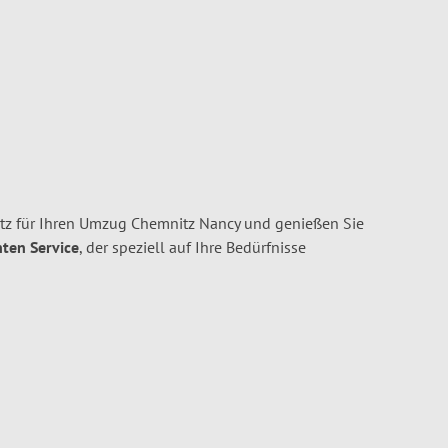
z für Ihren Umzug Chemnitz Nancy und genießen Sie
nten Service
, der speziell auf Ihre Bedürfnisse