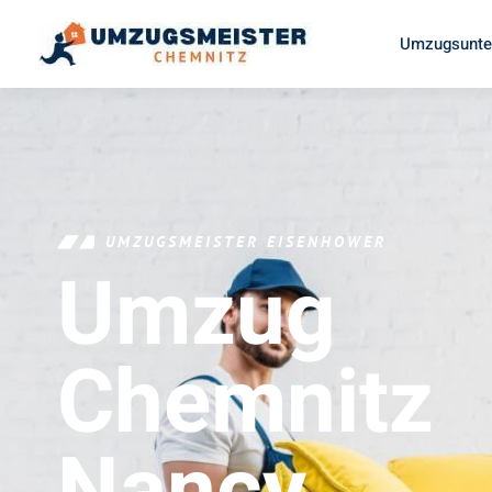
Umzugsunte
UMZUGSMEISTER EISENHOWER
Umzug
Chemnitz