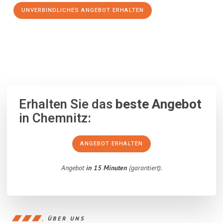
UNVERBINDLICHES ANGEBOT ERHALTEN
100% unverbindlich
– Garantiert eine Antwort
innerhalb von 15
Minuten
.
Erhalten Sie das
beste Angebot
in Chemnitz:
ANGEBOT ERHALTEN
Angebot
in 15 Minuten
(garantiert).
ÜBER UNS