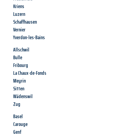
Kriens
Luzern
Schaffhausen
Vernier
Yverdon-les-Bains
Allschwil
Bulle
Fribourg
La Chaux-de-Fonds
Meyrin
Sitten
Wädenswil
Zug
Basel
Carouge
Genf