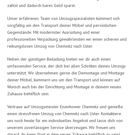
zahlst und dadurch bares Geld sparst.
Unser erfahrenes Team von Umzugsspezialisten kümmert sich
sorgfältig um den Transport deiner Möbel und persönlichen
Gegenstände. Mit modernster Ausrüstung und einer
professionellen Verpackung gewährleisten wir einen sicheren und
reibungslosen Umzug von Chemnitz nach Uster.
Neben der günstigen Beiladung bieten wir dir auch einen
umfassenden Service, der dich bei allen Schritten deines Umzugs
unterstützt. Wir übernehmen gerne die Demontage und Montage
deiner Möbel, kümmern uns um den Transport und können auf
Wunsch auch bei der Einrichtung und Montage in deinem neuen
Zuhause behilflich sein.
Vertraue auf Umzugsmeister Eisenhower Chemnitz und genieße
einen stressfreien Umzug von Chemnitz nach Uster. Kontaktiere
uns noch heute für ein individuelles Angebot und lasse dich von
unserem zuverlässigen Service überzeugen. Wir freuen uns
darauf, dir beim Start in dein neues Zuhause behilflich zu sein!