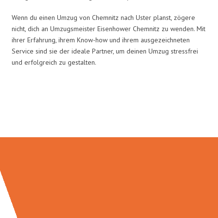
Wenn du einen Umzug von Chemnitz nach Uster planst, zögere
nicht, dich an Umzugsmeister Eisenhower Chemnitz zu wenden. Mit
ihrer Erfahrung, ihrem Know-how und ihrem ausgezeichneten
Service sind sie der ideale Partner, um deinen Umzug stressfrei
und erfolgreich zu gestalten.
Umzugsmeister Eisenhower in
Zahlen: