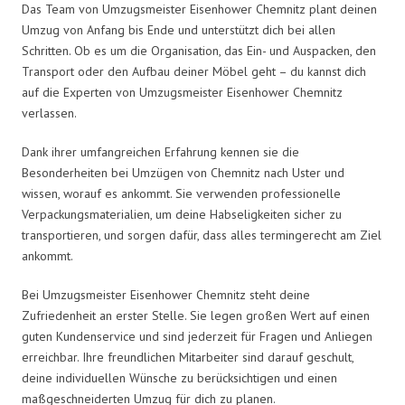
Das Team von Umzugsmeister Eisenhower Chemnitz plant deinen
Umzug von Anfang bis Ende und unterstützt dich bei allen
Schritten. Ob es um die Organisation, das Ein- und Auspacken, den
Transport oder den Aufbau deiner Möbel geht – du kannst dich
auf die Experten von Umzugsmeister Eisenhower Chemnitz
verlassen.
Dank ihrer umfangreichen Erfahrung kennen sie die
Besonderheiten bei Umzügen von Chemnitz nach Uster und
wissen, worauf es ankommt. Sie verwenden professionelle
Verpackungsmaterialien, um deine Habseligkeiten sicher zu
transportieren, und sorgen dafür, dass alles termingerecht am Ziel
ankommt.
Bei Umzugsmeister Eisenhower Chemnitz steht deine
Zufriedenheit an erster Stelle. Sie legen großen Wert auf einen
guten Kundenservice und sind jederzeit für Fragen und Anliegen
erreichbar. Ihre freundlichen Mitarbeiter sind darauf geschult,
deine individuellen Wünsche zu berücksichtigen und einen
maßgeschneiderten Umzug für dich zu planen.