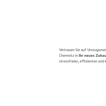
Vertrauen Sie auf Umzugsmei
Chemnitz in
Ihr neues Zuhau
stressfreien, effizienten un