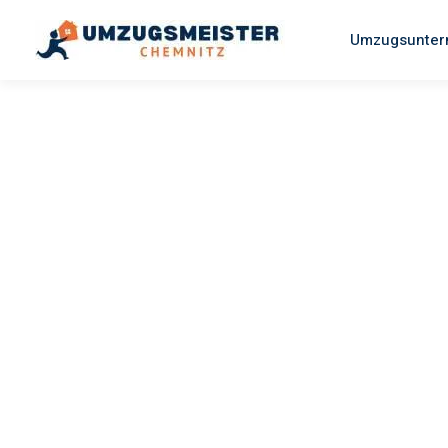
Umzugsunter
UMZUGSMEISTER EISENHOWER
Umzug
Chemnitz