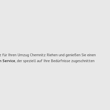
für Ihren Umzug Chemnitz Riehen und genießen Sie einen
n Service
, der speziell auf Ihre Bedürfnisse zugeschnitten