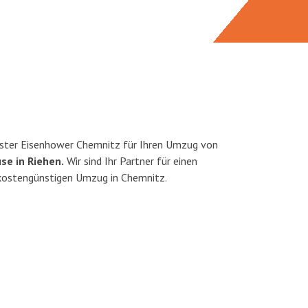
ster Eisenhower Chemnitz für Ihren Umzug von
se in Riehen.
Wir sind Ihr Partner für einen
d kostengünstigen Umzug in Chemnitz.