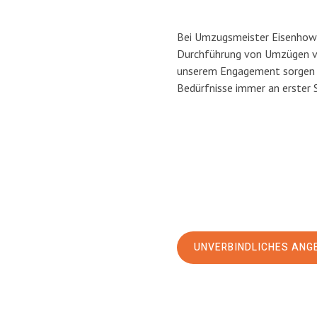
Bei Umzugsmeister Eisenhower
Durchführung von Umzügen vo
unserem Engagement sorgen w
Bedürfnisse immer an erster 
UNVERBINDLICHES ANG