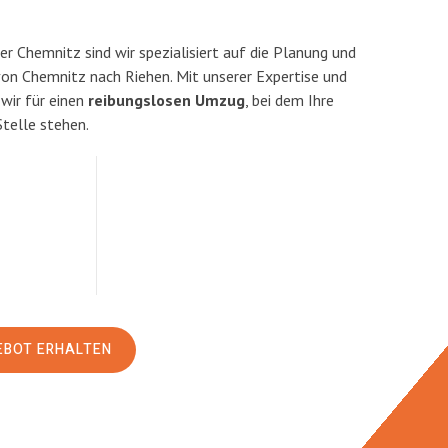
 Chemnitz sind wir spezialisiert auf die Planung und
n Chemnitz nach Riehen. Mit unserer Expertise und
ir für einen
reibungslosen Umzug
, bei dem Ihre
Stelle stehen.
EBOT ERHALTEN