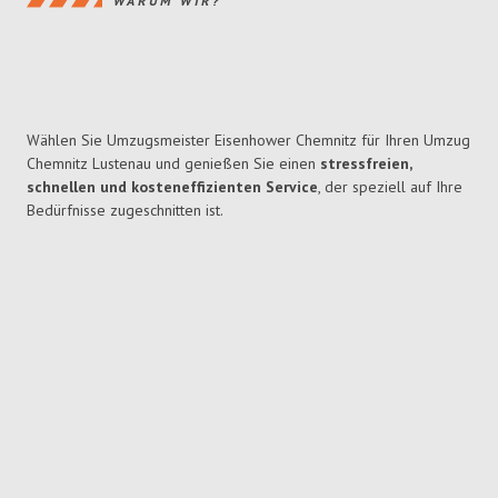
WARUM WIR?
Wählen Sie Umzugsmeister Eisenhower Chemnitz für Ihren Umzug
Chemnitz Lustenau und genießen Sie einen
stressfreien,
schnellen und kosteneffizienten Service
, der speziell auf Ihre
Bedürfnisse zugeschnitten ist.