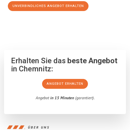
UNVERBINDLICHES ANGEBOT ERHALTEN
100% unverbindlich
– Garantiert eine Antwort
innerhalb von 15
Minuten
.
Erhalten Sie das
beste Angebot
in Chemnitz:
ANGEBOT ERHALTEN
Angebot
in 15 Minuten
(garantiert).
ÜBER UNS