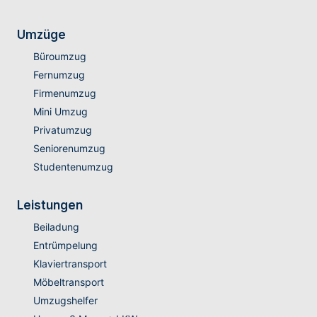
Umzüge
Büroumzug
Fernumzug
Firmenumzug
Mini Umzug
Privatumzug
Seniorenumzug
Studentenumzug
Leistungen
Beiladung
Entrümpelung
Klaviertransport
Möbeltransport
Umzugshelfer