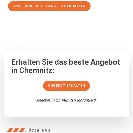
UNVERBINDLICHES ANGEBOT ERHALTEN
100% unverbindlich
– Garantiert eine Antwort
innerhalb von 15
Minuten
.
Erhalten Sie das
beste Angebot
in Chemnitz:
ANGEBOT ERHALTEN
Angebot
in 15 Minuten
(garantiert).
ÜBER UNS