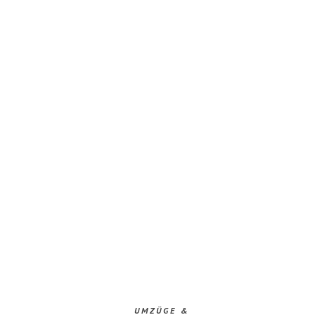
UMZÜGE &