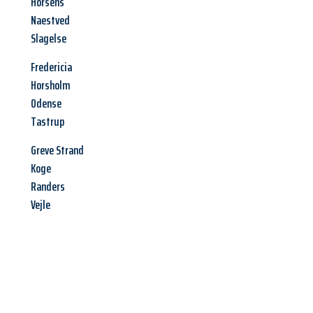
Horsens
Naestved
Slagelse
Fredericia
Horsholm
Odense
Tastrup
Greve Strand
Koge
Randers
Vejle