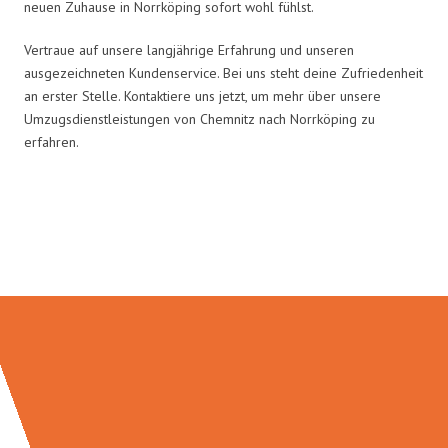
neuen Zuhause in Norrköping sofort wohl fühlst.
Vertraue auf unsere langjährige Erfahrung und unseren
ausgezeichneten Kundenservice. Bei uns steht deine Zufriedenheit
an erster Stelle. Kontaktiere uns jetzt, um mehr über unsere
Umzugsdienstleistungen von Chemnitz nach Norrköping zu
erfahren.
Umzugsmeister Eisenhower in
Zahlen: