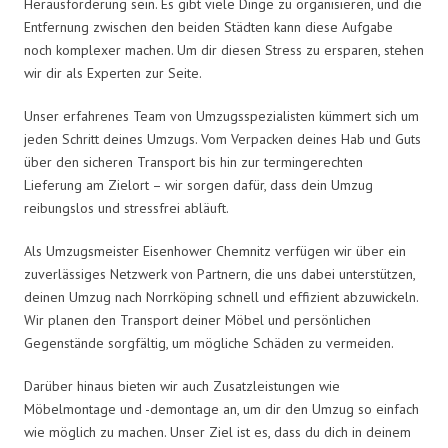
Herausforderung sein. Es gibt viele Dinge zu organisieren, und die
Entfernung zwischen den beiden Städten kann diese Aufgabe
noch komplexer machen. Um dir diesen Stress zu ersparen, stehen
wir dir als Experten zur Seite.
Unser erfahrenes Team von Umzugsspezialisten kümmert sich um
jeden Schritt deines Umzugs. Vom Verpacken deines Hab und Guts
über den sicheren Transport bis hin zur termingerechten
Lieferung am Zielort – wir sorgen dafür, dass dein Umzug
reibungslos und stressfrei abläuft.
Als Umzugsmeister Eisenhower Chemnitz verfügen wir über ein
zuverlässiges Netzwerk von Partnern, die uns dabei unterstützen,
deinen Umzug nach Norrköping schnell und effizient abzuwickeln.
Wir planen den Transport deiner Möbel und persönlichen
Gegenstände sorgfältig, um mögliche Schäden zu vermeiden.
Darüber hinaus bieten wir auch Zusatzleistungen wie
Möbelmontage und -demontage an, um dir den Umzug so einfach
wie möglich zu machen. Unser Ziel ist es, dass du dich in deinem