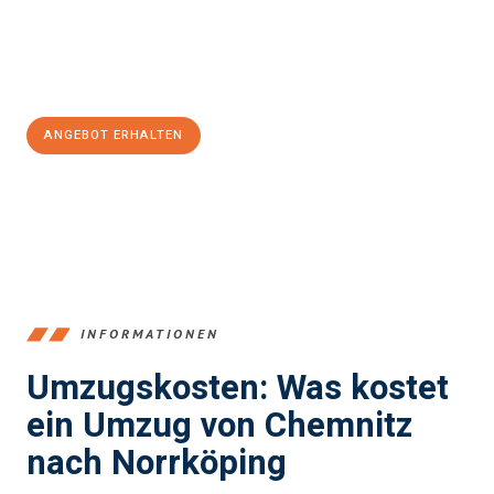
Jetzt
unverbindliches Angebot
erhalten &
100€ sparen:
ANGEBOT ERHALTEN
+4915792653349
INFORMATIONEN
Umzugskosten: Was kostet
ein Umzug von Chemnitz
nach Norrköping