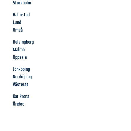
Stockholm
Halmstad
Lund
Umeå
Helsingborg
Malmö
Uppsala
Jönköping
Norrköping
Västerås
Karlkrona
Örebro