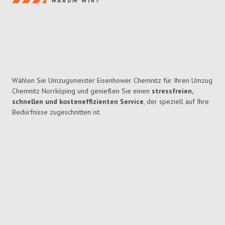
WARUM WIR?
Wählen Sie Umzugsmeister Eisenhower Chemnitz für Ihren Umzug
Chemnitz Norrköping und genießen Sie einen
stressfreien,
schnellen und kosteneffizienten Service
, der speziell auf Ihre
Bedürfnisse zugeschnitten ist.