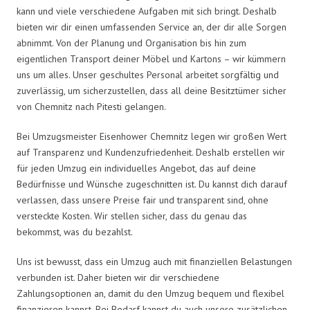
kann und viele verschiedene Aufgaben mit sich bringt. Deshalb
bieten wir dir einen umfassenden Service an, der dir alle Sorgen
abnimmt. Von der Planung und Organisation bis hin zum
eigentlichen Transport deiner Möbel und Kartons – wir kümmern
uns um alles. Unser geschultes Personal arbeitet sorgfältig und
zuverlässig, um sicherzustellen, dass all deine Besitztümer sicher
von Chemnitz nach Pitesti gelangen.
Bei Umzugsmeister Eisenhower Chemnitz legen wir großen Wert
auf Transparenz und Kundenzufriedenheit. Deshalb erstellen wir
für jeden Umzug ein individuelles Angebot, das auf deine
Bedürfnisse und Wünsche zugeschnitten ist. Du kannst dich darauf
verlassen, dass unsere Preise fair und transparent sind, ohne
versteckte Kosten. Wir stellen sicher, dass du genau das
bekommst, was du bezahlst.
Uns ist bewusst, dass ein Umzug auch mit finanziellen Belastungen
verbunden ist. Daher bieten wir dir verschiedene
Zahlungsoptionen an, damit du den Umzug bequem und flexibel
finanzieren kannst. Bei Bedarf kannst du auch unsere zusätzlichen