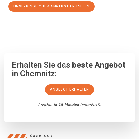
UNVERBINDLICHES ANGEBOT ERHALTEN
100% unverbindlich
– Garantiert eine Antwort
innerhalb von 15
Minuten
.
Erhalten Sie das
beste Angebot
in Chemnitz:
ANGEBOT ERHALTEN
Angebot
in 15 Minuten
(garantiert).
ÜBER UNS