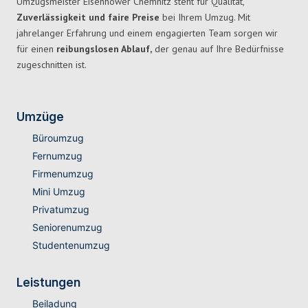
Umzugsmeister Eisenhower Chemnitz steht für Qualität,
Zuverlässigkeit und faire Preise
bei Ihrem Umzug. Mit
jahrelanger Erfahrung und einem engagierten Team sorgen wir
für einen
reibungslosen Ablauf,
der genau auf Ihre Bedürfnisse
zugeschnitten ist.
Umzüge
Büroumzug
Fernumzug
Firmenumzug
Mini Umzug
Privatumzug
Seniorenumzug
Studentenumzug
Leistungen
Beiladung