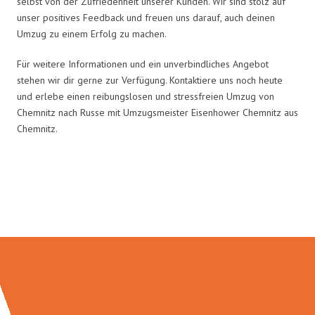
selbst von der Zufriedenheit unserer Kunden. Wir sind stolz auf
unser positives Feedback und freuen uns darauf, auch deinen
Umzug zu einem Erfolg zu machen.
Für weitere Informationen und ein unverbindliches Angebot
stehen wir dir gerne zur Verfügung. Kontaktiere uns noch heute
und erlebe einen reibungslosen und stressfreien Umzug von
Chemnitz nach Russe mit Umzugsmeister Eisenhower Chemnitz aus
Chemnitz.
Umzugsmeister Eisenhower in
Zahlen: