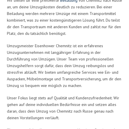
Wir bieten dir eine preiswerte
Beiladung
von Chemnitz nach Russe
an, um deine Umzugskosten deutlich zu reduzieren. Bei einer
Beiladung werden mehrere Umzüge mit einem Transportmittel
kombiniert, was zu einer kostengünstigeren Lösung führt. Du teilst
dir den Transportraum mit anderen Kunden und zahlst nur für den
Platz, den du tatsächlich benötigst.
Umzugsmeister Eisenhower Chemnitz ist ein erfahrenes
Umzugsunternehmen mit langjähriger Erfahrung in der
Durchführung von Umzügen. Unser Team von professionellen
Umzugshelfern sorgt dafür, dass dein Umzug reibungslos und
stressfrei abläuft. Wir bieten umfangreiche Services wie Ein- und
Auspacken, Möbelmontage und Transportversicherung, um dir den
Umzug so bequem wie möglich zu machen.
Unser Fokus liegt stets auf Qualität und Kundenzufriedenheit. Wir
gehen auf deine individuellen Bedürfnisse ein und setzen alles
daran, dass dein Umzug von Chemnitz nach Russe genau nach
deinen Vorstellungen verläuft.