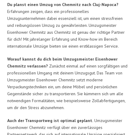
Du planst einen Umzug von Chemnitz nach Cluj-Napoca?
Erfahrungen zeigen, dass ein professionelles
Umzugsunternehmen dabei essenziell ist, um einen stressfreien
und reibungslosen Umzug zu gewährleisten. Umzugsmeister
Eisenhower Chemnitz aus Chemnitz ist genau der richtige Partner
für dich! Mit jahrelanger Erfahrung und Know-how im Bereich
internationale Umzüge bieten sie einen erstklassigen Service.
Worauf kannst du dich beim Umzugsmeister Eisenhower
Chemnitz verlassen?
Zunächst einmal auf einen sorgfältigen und
professionellen Umgang mit deinem Umzugsgut. Das Team von
Umzugsmeister Eisenhower Chemnitz setzt moderne
Verpackungstechniken ein, um deine Möbel und persönlichen
Gegenstände sicher zu transportieren. Sie kümmern sich um alle
notwendigen Formalitäten, wie beispielsweise Zollabfertigungen,
um dir den Stress abzunehmen.
Auch der Transportweg ist optimal geplant.
Umzugsmeister
Eisenhower Chemnitz verfügt über ein zuverlässiges
Partnernetzwerk, das sich auf internationale Umzüge spezialisiert