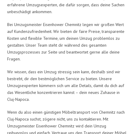
erfahrene Umzugsexperten, die dafür sorgen, dass deine Sachen
unbeschädigt ankommen.
Bei Umzugsmeister Eisenhower Chemnitz legen wir großen Wert
auf Kundenzufriedenheit. Wir bieten dir faire Preise, transparente
Kosten und flexible Termine, um deinen Umzug problemlos zu
gestalten. Unser Team steht dir während des gesamten
Umzugsprozesses zur Seite und beantwortet gerne alle deine
Fragen.
Wir wissen, dass ein Umzug stressig sein kann, deshalb sind wir
bestrebt, dir den bestmöglichen Service zu bieten. Unsere
Umzugsexperten kümmern sich um alle Details, damit du dich auf
das Wesentliche konzentrieren kannst – dein neues Zuhause in
Cluj-Napoca.
Wenn du also einen günstigen Möbeltransport von Chemnitz nach
Cluj-Napoca suchst, zögere nicht, uns zu kontaktieren. Mit
Umzugsmeister Eisenhower Chemnitz wird dein Umzug
reibungslos und einfach. Vertraue uns den Transport deiner Möbel