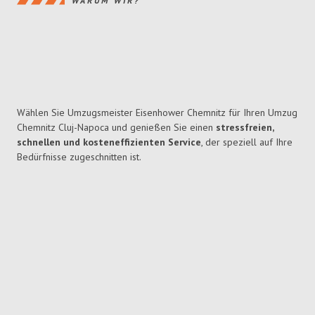
WARUM WIR?
Wählen Sie Umzugsmeister Eisenhower Chemnitz für Ihren Umzug
Chemnitz Cluj-Napoca und genießen Sie einen
stressfreien,
schnellen und kosteneffizienten Service
, der speziell auf Ihre
Bedürfnisse zugeschnitten ist.