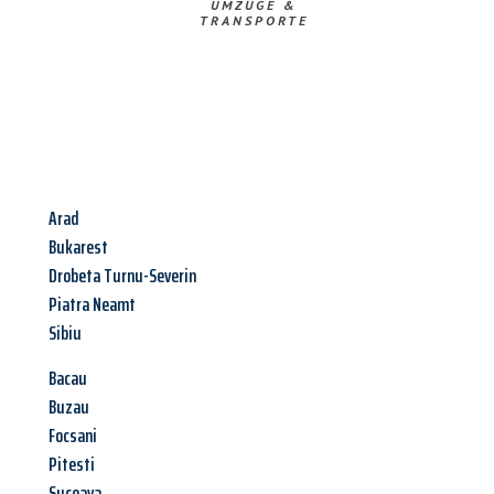
UMZÜGE &
TRANSPORTE
Arad
Bukarest
Drobeta Turnu-Severin
Piatra Neamt
Sibiu
Bacau
Buzau
Focsani
Pitesti
Suceava