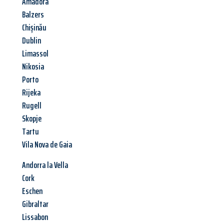
Amadora
Balzers
Chișinău
Dublin
Limassol
Nikosia
Porto
Rijeka
Rugell
Skopje
Tartu
Vila Nova de Gaia
Andorra la Vella
Cork
Eschen
Gibraltar
Lissabon