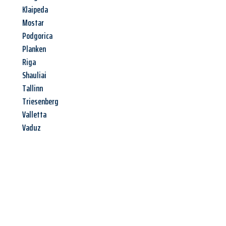
Klaipeda
Mostar
Podgorica
Planken
Riga
Shauliai
Tallinn
Triesenberg
Valletta
Vaduz
Jetzt anfragen &
Angebot