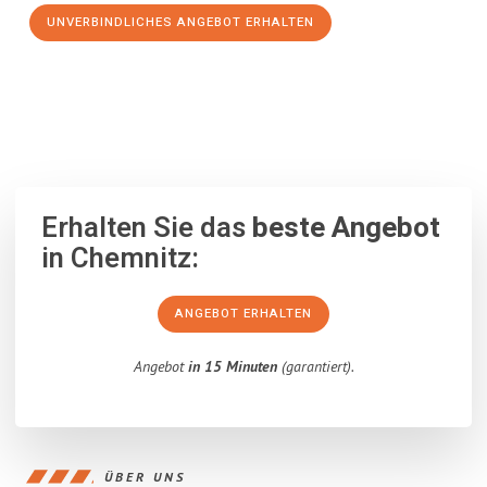
UNVERBINDLICHES ANGEBOT ERHALTEN
100% unverbindlich
– Garantiert eine Antwort
innerhalb von 15
Minuten
.
Erhalten Sie das
beste Angebot
in Chemnitz:
ANGEBOT ERHALTEN
Angebot
in 15 Minuten
(garantiert).
ÜBER UNS