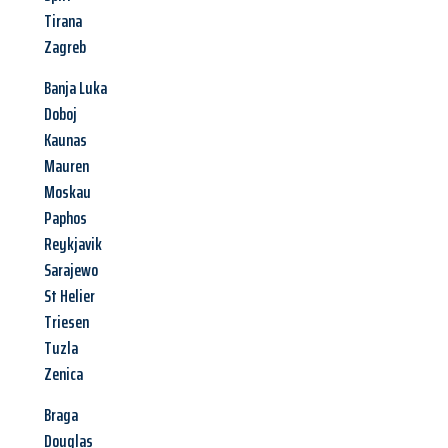
Tirana
Zagreb
Banja Luka
Doboj
Kaunas
Mauren
Moskau
Paphos
Reykjavik
Sarajewo
St Helier
Triesen
Tuzla
Zenica
Braga
Douglas