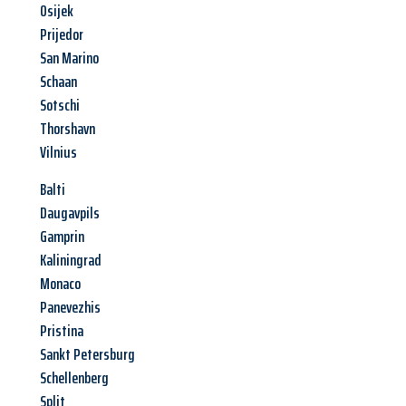
Osijek
Prijedor
San Marino
Schaan
Sotschi
Thorshavn
Vilnius
Balti
Daugavpils
Gamprin
Kaliningrad
Monaco
Panevezhis
Pristina
Sankt Petersburg
Schellenberg
Split