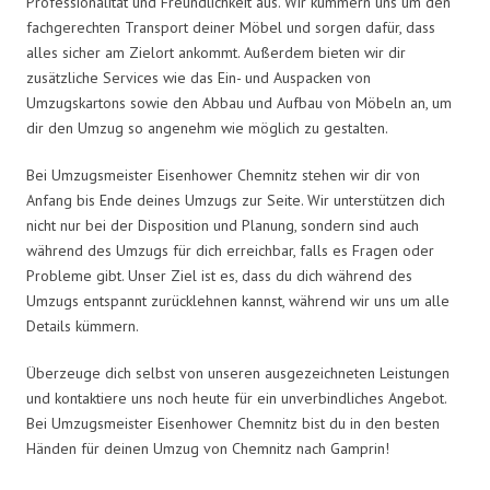
Professionalität und Freundlichkeit aus. Wir kümmern uns um den
fachgerechten Transport deiner Möbel und sorgen dafür, dass
alles sicher am Zielort ankommt. Außerdem bieten wir dir
zusätzliche Services wie das Ein- und Auspacken von
Umzugskartons sowie den Abbau und Aufbau von Möbeln an, um
dir den Umzug so angenehm wie möglich zu gestalten.
Bei Umzugsmeister Eisenhower Chemnitz stehen wir dir von
Anfang bis Ende deines Umzugs zur Seite. Wir unterstützen dich
nicht nur bei der Disposition und Planung, sondern sind auch
während des Umzugs für dich erreichbar, falls es Fragen oder
Probleme gibt. Unser Ziel ist es, dass du dich während des
Umzugs entspannt zurücklehnen kannst, während wir uns um alle
Details kümmern.
Überzeuge dich selbst von unseren ausgezeichneten Leistungen
und kontaktiere uns noch heute für ein unverbindliches Angebot.
Bei Umzugsmeister Eisenhower Chemnitz bist du in den besten
Händen für deinen Umzug von Chemnitz nach Gamprin!