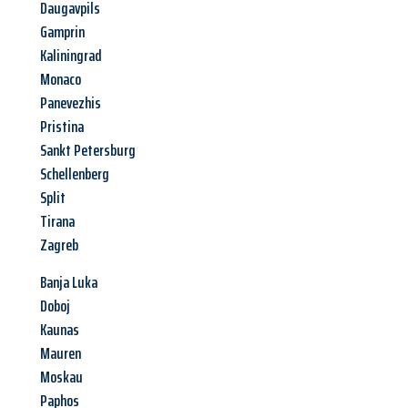
Daugavpils
Gamprin
Kaliningrad
Monaco
Panevezhis
Pristina
Sankt Petersburg
Schellenberg
Split
Tirana
Zagreb
Banja Luka
Doboj
Kaunas
Mauren
Moskau
Paphos