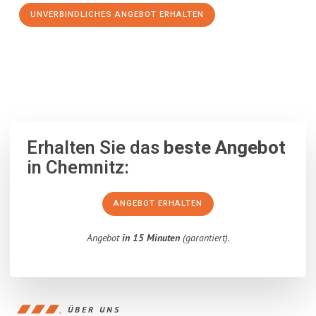
UNVERBINDLICHES ANGEBOT ERHALTEN
100% unverbindlich
– Garantiert eine Antwort
innerhalb von 15
Minuten
.
Erhalten Sie das
beste Angebot
in Chemnitz:
ANGEBOT ERHALTEN
Angebot
in 15 Minuten
(garantiert).
ÜBER UNS