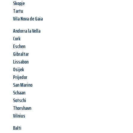
Skopje
Tartu
Vila Nova de Gaia
Andorra la Vella
Cork
Eschen
Gibraltar
Lissabon
Osijek
Prijedor
San Marino
Schaan
Sotschi
Thorshavn
Vilnius
Balti