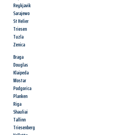
Reykjavik
Sarajewo
St Helier
Triesen
Tuzla
Zenica
Braga
Douglas
Klaipeda
Mostar
Podgorica
Planken
Riga
Shauliai
Tallinn
Triesenberg