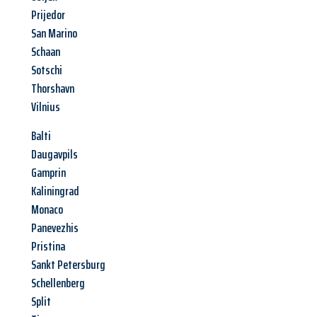
Prijedor
San Marino
Schaan
Sotschi
Thorshavn
Vilnius
Balti
Daugavpils
Gamprin
Kaliningrad
Monaco
Panevezhis
Pristina
Sankt Petersburg
Schellenberg
Split