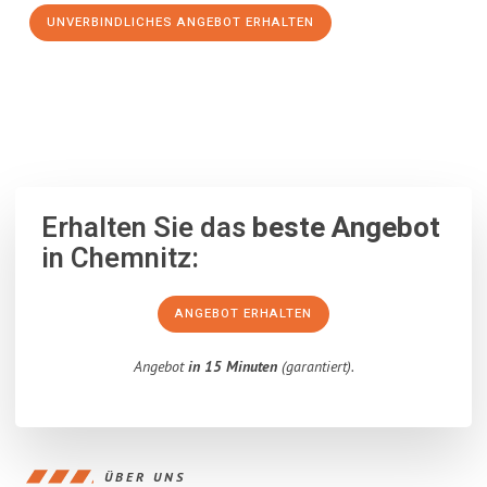
UNVERBINDLICHES ANGEBOT ERHALTEN
100% unverbindlich
– Garantiert eine Antwort
innerhalb von 15
Minuten
.
Erhalten Sie das
beste Angebot
in Chemnitz:
ANGEBOT ERHALTEN
Angebot
in 15 Minuten
(garantiert).
ÜBER UNS