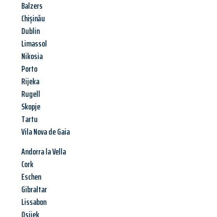
Balzers
Chișinău
Dublin
Limassol
Nikosia
Porto
Rijeka
Rugell
Skopje
Tartu
Vila Nova de Gaia
Andorra la Vella
Cork
Eschen
Gibraltar
Lissabon
Osijek