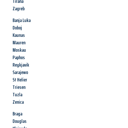
Tirana
Zagreb
Banja Luka
Doboj
Kaunas
Mauren
Moskau
Paphos
Reykjavik
Sarajewo
St Helier
Triesen
Tuzla
Zenica
Braga
Douglas