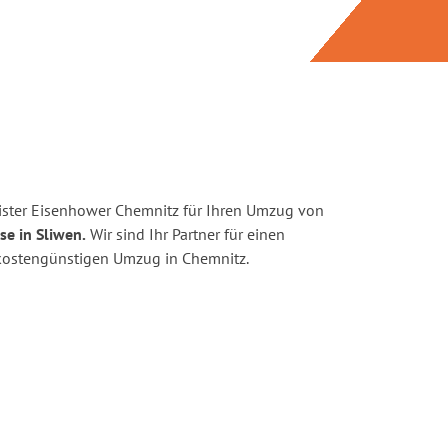
ister Eisenhower Chemnitz für Ihren Umzug von
se in Sliwen.
Wir sind Ihr Partner für einen
d kostengünstigen Umzug in Chemnitz.