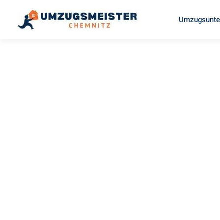
Umzugsunte
UMZUGSMEISTER EISENHOWER
Umzug
Chemnitz