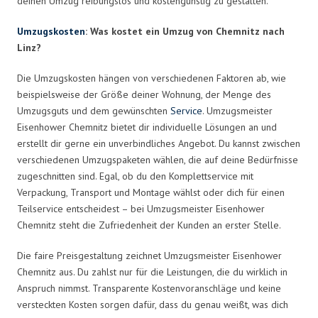
deinen Umzug reibungslos und kostengünstig zu gestalten.
Umzugskosten
: Was kostet ein Umzug von Chemnitz nach
Linz?
Die Umzugskosten hängen von verschiedenen Faktoren ab, wie
beispielsweise der Größe deiner Wohnung, der Menge des
Umzugsguts und dem gewünschten
Service
. Umzugsmeister
Eisenhower Chemnitz bietet dir individuelle Lösungen an und
erstellt dir gerne ein unverbindliches Angebot. Du kannst zwischen
verschiedenen Umzugspaketen wählen, die auf deine Bedürfnisse
zugeschnitten sind. Egal, ob du den Komplettservice mit
Verpackung, Transport und Montage wählst oder dich für einen
Teilservice entscheidest – bei Umzugsmeister Eisenhower
Chemnitz steht die Zufriedenheit der Kunden an erster Stelle.
Die faire Preisgestaltung zeichnet Umzugsmeister Eisenhower
Chemnitz aus. Du zahlst nur für die Leistungen, die du wirklich in
Anspruch nimmst. Transparente Kostenvoranschläge und keine
versteckten Kosten sorgen dafür, dass du genau weißt, was dich