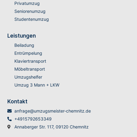
Privatumzug
Seniorenumzug
Studentenumzug
Leistungen
Beiladung
Entrümpelung
Klaviertransport
Möbeltransport
Umzugshelfer
Umzug 3 Mann + LKW
Kontakt
anfrage@umzugsmeister-chemnitz.de
+4915792653349
Annaberger Str. 117, 09120 Chemnitz