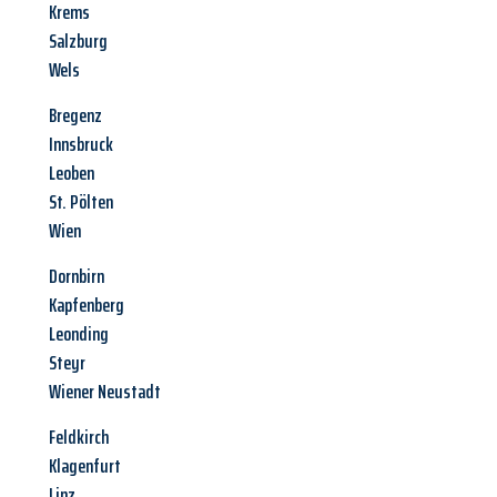
Krems
Salzburg
Wels
Bregenz
Innsbruck
Leoben
St. Pölten
Wien
Dornbirn
Kapfenberg
Leonding
Steyr
Wiener Neustadt
Feldkirch
Klagenfurt
Linz