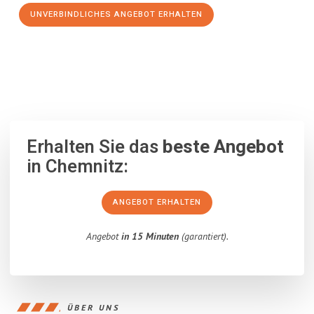
UNVERBINDLICHES ANGEBOT ERHALTEN
100% unverbindlich
– Garantiert eine Antwort
innerhalb von 15
Minuten
.
Erhalten Sie das
beste Angebot
in Chemnitz:
ANGEBOT ERHALTEN
Angebot
in 15 Minuten
(garantiert).
ÜBER UNS