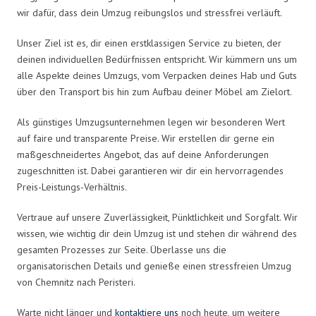
wir dafür, dass dein Umzug reibungslos und stressfrei verläuft.
Unser Ziel ist es, dir einen erstklassigen Service zu bieten, der
deinen individuellen Bedürfnissen entspricht. Wir kümmern uns um
alle Aspekte deines Umzugs, vom Verpacken deines Hab und Guts
über den Transport bis hin zum Aufbau deiner Möbel am Zielort.
Als günstiges Umzugsunternehmen legen wir besonderen Wert
auf faire und transparente Preise. Wir erstellen dir gerne ein
maßgeschneidertes Angebot, das auf deine Anforderungen
zugeschnitten ist. Dabei garantieren wir dir ein hervorragendes
Preis-Leistungs-Verhältnis.
Vertraue auf unsere Zuverlässigkeit, Pünktlichkeit und Sorgfalt. Wir
wissen, wie wichtig dir dein Umzug ist und stehen dir während des
gesamten Prozesses zur Seite. Überlasse uns die
organisatorischen Details und genieße einen stressfreien Umzug
von Chemnitz nach Peristeri.
Warte nicht länger und
kontaktiere uns
noch heute, um weitere