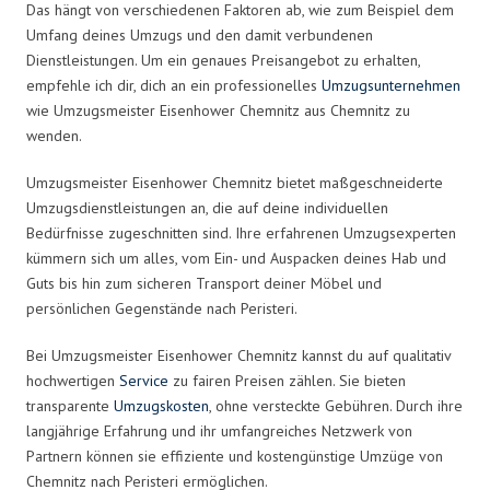
Das hängt von verschiedenen Faktoren ab, wie zum Beispiel dem
Umfang deines Umzugs und den damit verbundenen
Dienstleistungen. Um ein genaues Preisangebot zu erhalten,
empfehle ich dir, dich an ein professionelles
Umzugsunternehmen
wie Umzugsmeister Eisenhower Chemnitz aus Chemnitz zu
wenden.
Umzugsmeister Eisenhower Chemnitz bietet maßgeschneiderte
Umzugsdienstleistungen an, die auf deine individuellen
Bedürfnisse zugeschnitten sind. Ihre erfahrenen Umzugsexperten
kümmern sich um alles, vom Ein- und Auspacken deines Hab und
Guts bis hin zum sicheren Transport deiner Möbel und
persönlichen Gegenstände nach Peristeri.
Bei Umzugsmeister Eisenhower Chemnitz kannst du auf qualitativ
hochwertigen
Service
zu fairen Preisen zählen. Sie bieten
transparente
Umzugskosten
, ohne versteckte Gebühren. Durch ihre
langjährige Erfahrung und ihr umfangreiches Netzwerk von
Partnern können sie effiziente und kostengünstige Umzüge von
Chemnitz nach Peristeri ermöglichen.