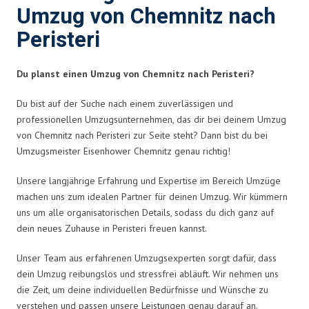
Umzug von Chemnitz nach
Peristeri
Du planst einen Umzug von Chemnitz nach Peristeri?
Du bist auf der Suche nach einem zuverlässigen und
professionellen Umzugsunternehmen, das dir bei deinem Umzug
von Chemnitz nach Peristeri zur Seite steht? Dann bist du bei
Umzugsmeister Eisenhower Chemnitz genau richtig!
Unsere langjährige Erfahrung und Expertise im Bereich Umzüge
machen uns zum idealen Partner für deinen Umzug. Wir kümmern
uns um alle organisatorischen Details, sodass du dich ganz auf
dein neues Zuhause in Peristeri freuen kannst.
Unser Team aus erfahrenen Umzugsexperten sorgt dafür, dass
dein Umzug reibungslos und stressfrei abläuft. Wir nehmen uns
die Zeit, um deine individuellen Bedürfnisse und Wünsche zu
verstehen und passen unsere Leistungen genau darauf an.