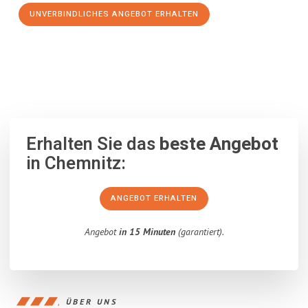
UNVERBINDLICHES ANGEBOT ERHALTEN
100% unverbindlich
– Garantiert eine Antwort
innerhalb von 15
Minuten
.
Erhalten Sie das
beste Angebot
in Chemnitz:
ANGEBOT ERHALTEN
Angebot
in 15 Minuten
(garantiert).
ÜBER UNS