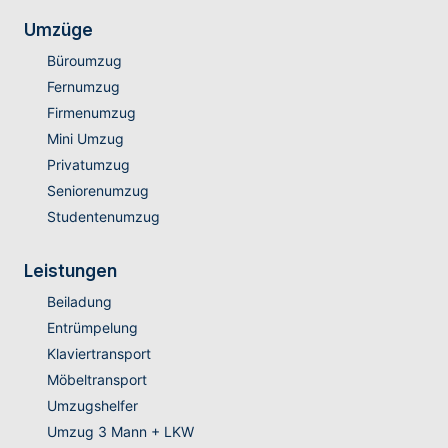
Umzüge
Büroumzug
Fernumzug
Firmenumzug
Mini Umzug
Privatumzug
Seniorenumzug
Studentenumzug
Leistungen
Beiladung
Entrümpelung
Klaviertransport
Möbeltransport
Umzugshelfer
Umzug 3 Mann + LKW