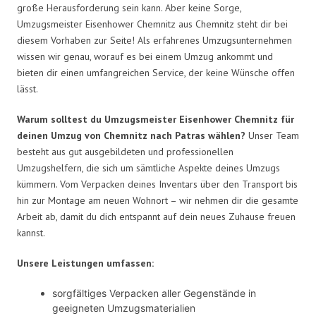
große Herausforderung sein kann. Aber keine Sorge,
Umzugsmeister Eisenhower Chemnitz aus Chemnitz steht dir bei
diesem Vorhaben zur Seite! Als erfahrenes Umzugsunternehmen
wissen wir genau, worauf es bei einem Umzug ankommt und
bieten dir einen umfangreichen Service, der keine Wünsche offen
lässt.
Warum solltest du Umzugsmeister Eisenhower Chemnitz für
deinen Umzug von Chemnitz nach Patras wählen?
Unser Team
besteht aus gut ausgebildeten und professionellen
Umzugshelfern, die sich um sämtliche Aspekte deines Umzugs
kümmern. Vom Verpacken deines Inventars über den Transport bis
hin zur Montage am neuen Wohnort – wir nehmen dir die gesamte
Arbeit ab, damit du dich entspannt auf dein neues Zuhause freuen
kannst.
Unsere Leistungen umfassen:
sorgfältiges Verpacken aller Gegenstände in
geeigneten Umzugsmaterialien