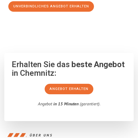
UNVERBINDLICHES ANGEBOT ERHALTEN
100% unverbindlich
– Garantiert eine Antwort
innerhalb von 15
Minuten
.
Erhalten Sie das
beste Angebot
in Chemnitz:
ANGEBOT ERHALTEN
Angebot
in 15 Minuten
(garantiert).
ÜBER UNS