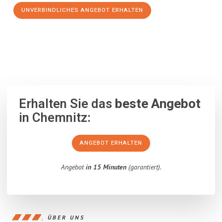
UNVERBINDLICHES ANGEBOT ERHALTEN
100% unverbindlich
– Garantiert eine Antwort
innerhalb von 15
Minuten
.
Erhalten Sie das
beste Angebot
in Chemnitz:
ANGEBOT ERHALTEN
Angebot
in 15 Minuten
(garantiert).
ÜBER UNS