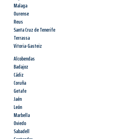
Malaga
Ourense
Reus
Santa Cruz de Tenerife
Terrassa
Vitoria-Gasteiz
Alcobendas
Badajoz
Cádiz
Coruña
Getafe
Jaén
León
Marbella
Oviedo
Sabadell