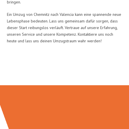
bringen.
Ein Umzug von Chemnitz nach Valencia kann eine spannende neue
Lebensphase bedeuten. Lass uns gemeinsam dafür sorgen, dass
dieser Start reibungslos verläuft. Vertraue auf unsere Erfahrung,
unseren Service und unsere Kompetenz. Kontaktiere uns noch
heute und lass uns deinen Umzugstraum wahr werden!
Umzugsmeister Eisenhower in
Zahlen: