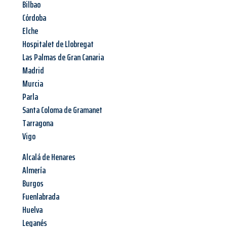
Bilbao
Córdoba
Elche
Hospitalet de Llobregat
Las Palmas de Gran Canaria
Madrid
Murcia
Parla
Santa Coloma de Gramanet
Tarragona
Vigo
Alcalá de Henares
Almería
Burgos
Fuenlabrada
Huelva
Leganés