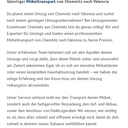
Günstiger
Möbeltransport
von Chemnitz nach Valencia
Du planst einen Umzug von Chemnitz nach Valencia und suchst
nach einem günstigen Umzugsunternehmen? Bei Umzugsmeister
Eisenhower Chemnitz aus Chemnitz bist du genau richtig! Wir sind
Experten für Umzüge und bieten einen professionellen
Möbeltransport von Chemnitz nach Valencia zu fairen Preisen.
Unser erfahrenes Team kümmert sich um alle Aspekte deines
Umzugs und sorgt dafür, dass deine Möbel sicher und unversehrt
am Zielort ankommen. Egal, ob es sich um einzelne Möbelstücke
oder einen kompletten Haushaltsumzug handelt – wir haben die
nötige Erfahrung und das Know-how, um deinen Umzug
reibungslos abzuwickeln.
Unser Service umfasst nicht nur den Transport deiner Möbel,
sondern auch die fachgerechte Verpackung, den Auf- und Abbau,
sowie den Anschluss von Elektrogeräten. Wir wissen, wie wichtig
es ist, dass alles schnell und effizient erledigt wird, damit du dich
schnell in deinem neuen Zuhause wohlfühlen kannst.