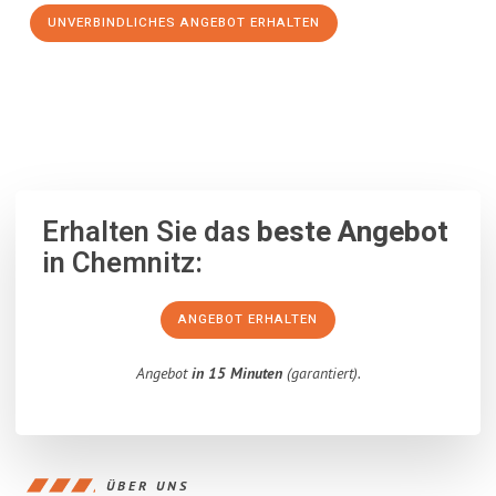
UNVERBINDLICHES ANGEBOT ERHALTEN
100% unverbindlich
– Garantiert eine Antwort
innerhalb von 15
Minuten
.
Erhalten Sie das
beste Angebot
in Chemnitz:
ANGEBOT ERHALTEN
Angebot
in 15 Minuten
(garantiert).
ÜBER UNS