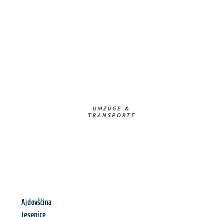
UMZÜGE &
TRANSPORTE
Ajdovščina
Jesenice