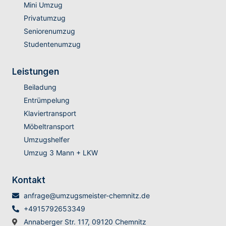
Mini Umzug
Privatumzug
Seniorenumzug
Studentenumzug
Leistungen
Beiladung
Entrümpelung
Klaviertransport
Möbeltransport
Umzugshelfer
Umzug 3 Mann + LKW
Kontakt
anfrage@umzugsmeister-chemnitz.de
+4915792653349
Annaberger Str. 117, 09120 Chemnitz