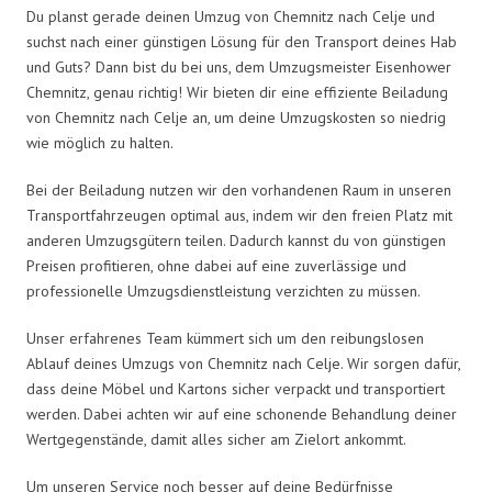
Du planst gerade deinen Umzug von Chemnitz nach Celje und
suchst nach einer günstigen Lösung für den Transport deines Hab
und Guts? Dann bist du bei uns, dem Umzugsmeister Eisenhower
Chemnitz, genau richtig! Wir bieten dir eine effiziente Beiladung
von Chemnitz nach Celje an, um deine Umzugskosten so niedrig
wie möglich zu halten.
Bei der Beiladung nutzen wir den vorhandenen Raum in unseren
Transportfahrzeugen optimal aus, indem wir den freien Platz mit
anderen Umzugsgütern teilen. Dadurch kannst du von günstigen
Preisen profitieren, ohne dabei auf eine zuverlässige und
professionelle Umzugsdienstleistung verzichten zu müssen.
Unser erfahrenes Team kümmert sich um den reibungslosen
Ablauf deines Umzugs von Chemnitz nach Celje. Wir sorgen dafür,
dass deine Möbel und Kartons sicher verpackt und transportiert
werden. Dabei achten wir auf eine schonende Behandlung deiner
Wertgegenstände, damit alles sicher am Zielort ankommt.
Um unseren Service noch besser auf deine Bedürfnisse