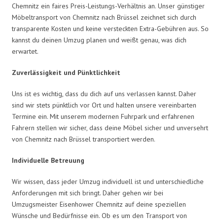
Chemnitz ein faires Preis-Leistungs-Verhältnis an. Unser günstiger
Möbeltransport von Chemnitz nach Brüssel zeichnet sich durch
transparente Kosten und keine versteckten Extra-Gebühren aus. So
kannst du deinen Umzug planen und weißt genau, was dich
erwartet.
Zuverlässigkeit und Pünktlichkeit
Uns ist es wichtig, dass du dich auf uns verlassen kannst. Daher
sind wir stets pünktlich vor Ort und halten unsere vereinbarten
Termine ein. Mit unserem modernen Fuhrpark und erfahrenen
Fahrern stellen wir sicher, dass deine Möbel sicher und unversehrt
von Chemnitz nach Brüssel transportiert werden.
Individuelle Betreuung
Wir wissen, dass jeder Umzug individuell ist und unterschiedliche
Anforderungen mit sich bringt. Daher gehen wir bei
Umzugsmeister Eisenhower Chemnitz auf deine speziellen
Wünsche und Bedürfnisse ein. Ob es um den Transport von