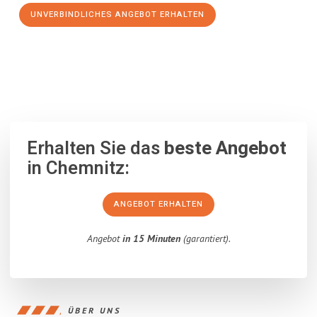
UNVERBINDLICHES ANGEBOT ERHALTEN
100% unverbindlich
– Garantiert eine Antwort
innerhalb von 15
Minuten
.
Erhalten Sie das
beste Angebot
in Chemnitz:
ANGEBOT ERHALTEN
Angebot
in 15 Minuten
(garantiert).
ÜBER UNS